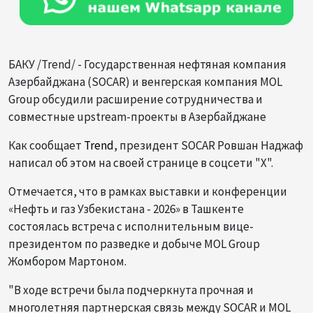
БАКУ /Trend/ - Государственная нефтяная компания
Азербайджана (SOCAR) и венгерская компания MOL
Group обсудили расширение сотрудничества и
совместные upstream-проекты в Азербайджане
Как сообщает
Trend
, президент SOCAR Ровшан Наджаф
написал об этом на своей странице в соцсети "X".
Отмечается, что в рамках выставки и конференции
«Нефть и газ Узбекистана - 2026» в Ташкенте
состоялась встреча с исполнительным вице-
президентом по разведке и добыче MOL Group
Жомбором Мартоном.
"В ходе встречи была подчеркнута прочная и
многолетняя партнерская связь между SOCAR и MOL