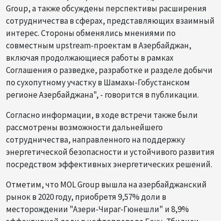
Group, а также обсуждены перспективы расширения
сотрудничества в сферах, представляющих взаимный
интерес. Стороны обменялись мнениями по
совместным upstream-проектам в Азербайджан,
включая продолжающиеся работы в рамках
Соглашения о разведке, разработке и разделе добычи
по сухопутному участку в Шамахы-Гобустанском
регионе Азербайджана", - говорится в публикации.
Согласно информации, в ходе встречи также были
рассмотрены возможности дальнейшего
сотрудничества, направленного на поддержку
энергетической безопасности и устойчивого развития
посредством эффективных энергетических решений.
Отметим, что MOL Group вышла на азербайджанский
рынок в 2020 году, приобретя 9,57% доли в
месторождении "Азери-Чираг-Гюнешли" и 8,9%