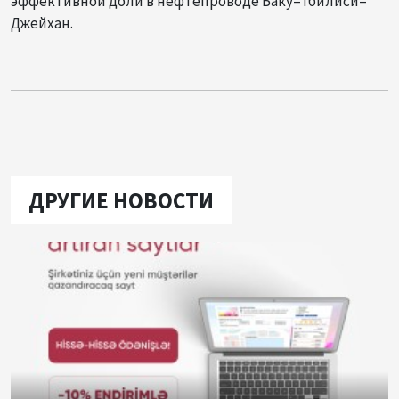
эффективной доли в нефтепроводе Баку–Тбилиси–
Джейхан.
ДРУГИЕ НОВОСТИ