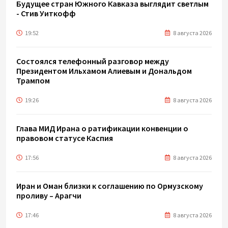
Будущее стран Южного Кавказа выглядит светлым
- Стив Уиткофф
19:52
8 августа 2026
Состоялся телефонный разговор между
Президентом Ильхамом Алиевым и Дональдом
Трампом
19:26
8 августа 2026
Глава МИД Ирана о ратификации конвенции о
правовом статусе Каспия
17:56
8 августа 2026
Иран и Оман близки к соглашению по Ормузскому
проливу – Арагчи
17:46
8 августа 2026