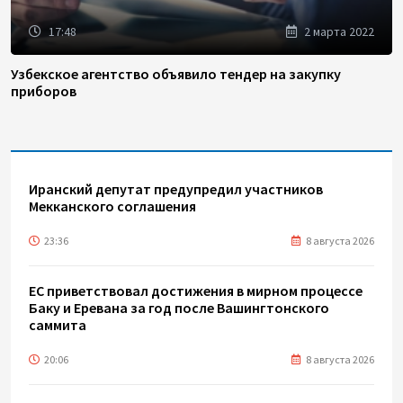
17:48
2 марта 2022
Узбекское агентство объявило тендер на закупку
приборов
Иранский депутат предупредил участников
Мекканского соглашения
23:36
8 августа 2026
ЕС приветствовал достижения в мирном процессе
Баку и Еревана за год после Вашингтонского
саммита
20:06
8 августа 2026