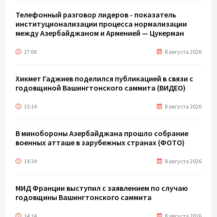
Телефонный разговор лидеров - показатель
институционализации процесса нормализации
между Азербайджаном и Арменией — Цукерман
17:00
8 августа 2026
Хикмет Гаджиев поделился публикацией в связи с
годовщиной Вашингтонского саммита (ВИДЕО)
15:14
8 августа 2026
В минобороны Азербайджана прошло собрание
военных атташе в зарубежных странах (ФОТО)
14:34
8 августа 2026
МИД Франции выступил с заявлением по случаю
годовщины Вашингтонского саммита
14:14
8 августа 2026