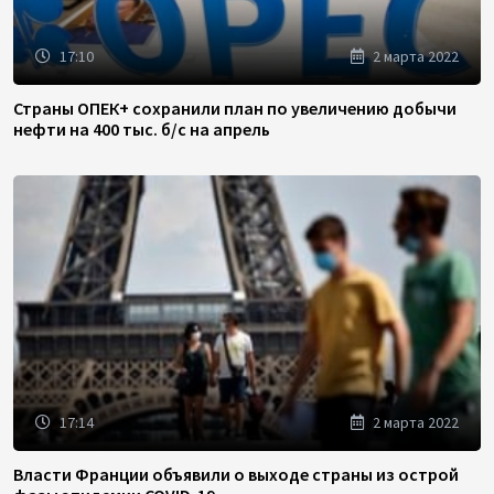
17:10
2 марта 2022
Страны ОПЕК+ сохранили план по увеличению добычи
нефти на 400 тыс. б/с на апрель
17:14
2 марта 2022
Власти Франции объявили о выходе страны из острой