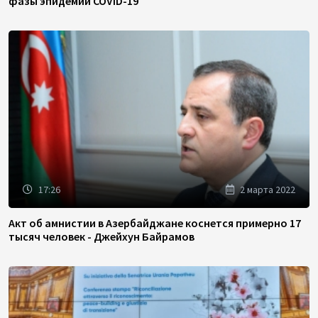
фазы эпидемии COVID-19
17:26
2 марта 2022
Акт об амнистии в Азербайджане коснется примерно 17
тысяч человек - Джейхун Байрамов