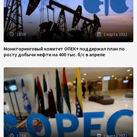
16:58
2 марта 2022
Мониторинговый комитет ОПЕК+ поддержал план по
росту добычи нефти на 400 тыс. б/с в апреле
17:10
2 марта 2022