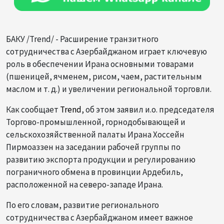
БАКУ /Trend/ - Расширение транзитного
сотрудничества с Азербайджаном играет ключевую
роль в обеспечении Ирана основными товарами
(пшеницей, ячменем, рисом, чаем, растительным
маслом и т. д.) и увеличении региональной торговли.
Как сообщает
Trend
, об этом заявил и.о. председателя
Торгово-промышленной, горнодобывающей и
сельскохозяйственной палаты Ирана Хоссейн
Пирмоаззен на заседании рабочей группы по
развитию экспорта продукции и регулированию
пограничного обмена в провинции Ардебиль,
расположенной на северо-западе Ирана.
По его словам, развитие регионального
сотрудничества с Азербайджаном имеет важное