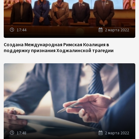
17:44
2 марта 2022
Создана Международная Римская Коалиция в
поддержку признания Ходжалинской трагедии
17:48
2 марта 2022