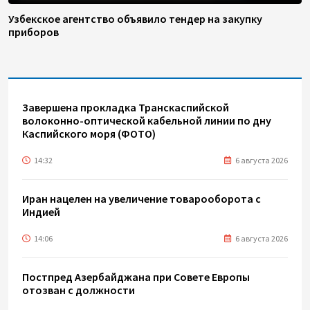
Узбекское агентство объявило тендер на закупку
приборов
Завершена прокладка Транскаспийской
волоконно-оптической кабельной линии по дну
Каспийского моря (ФОТО)
14:32
6 августа 2026
Иран нацелен на увеличение товарооборота с
Индией
14:06
6 августа 2026
Постпред Азербайджана при Совете Европы
отозван с должности