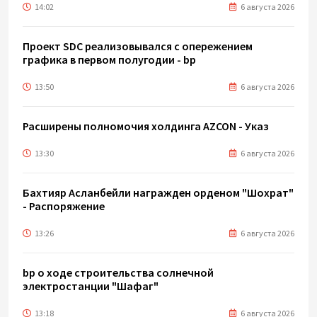
14:02
6 августа 2026
Проект SDC реализовывался с опережением
графика в первом полугодии - bp
13:50
6 августа 2026
Расширены полномочия холдинга AZCON - Указ
13:30
6 августа 2026
Бахтияр Асланбейли награжден орденом "Шохрат"
- Распоряжение
13:26
6 августа 2026
bp о ходе строительства солнечной
электростанции "Шафаг"
13:18
6 августа 2026