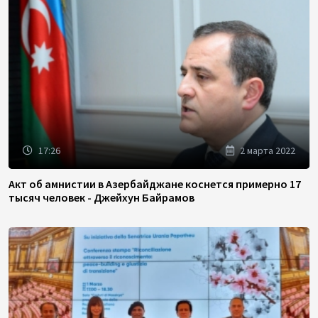
17:26
2 марта 2022
Акт об амнистии в Азербайджане коснется примерно 17
тысяч человек - Джейхун Байрамов