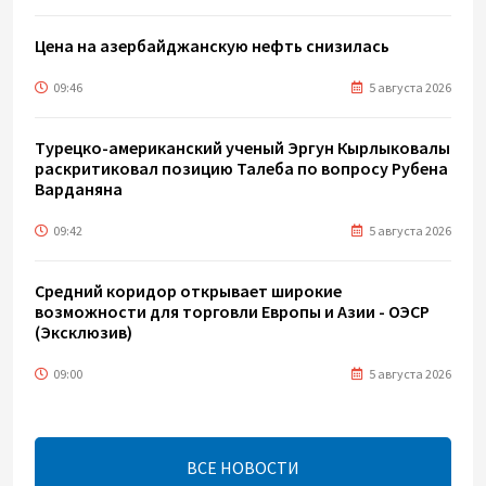
Цена на азербайджанскую нефть cнизилась
09:46
5 августа 2026
Турецко-американский ученый Эргун Кырлыковалы
раскритиковал позицию Талеба по вопросу Рубена
Варданяна
09:42
5 августа 2026
Средний коридор открывает широкие
возможности для торговли Европы и Азии - ОЭСР
(Эксклюзив)
09:00
5 августа 2026
Центральная Азия ускоряет цифровой переход:
платежи превращаются в инфраструктуру роста
ВСЕ НОВОСТИ