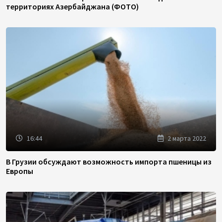
территориях Азербайджана (ФОТО)
16:44
2 марта 2022
В Грузии обсуждают возможность импорта пшеницы из
Европы