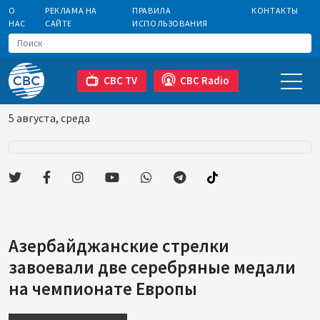
О
РЕКЛАМА НА
ПРАВИЛА
КОНТАКТЫ
НАС
САЙТЕ
ИСПОЛЬЗОВАНИЯ
CBC TV
CBC Radio
5 августа, среда
Азербайджанские стрелки
завоевали две серебряные медали
на чемпионате Европы