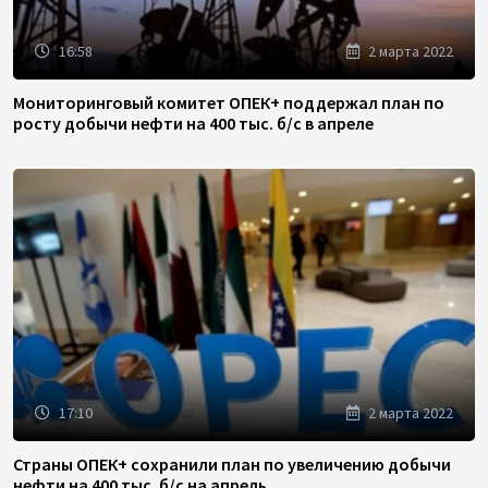
16:58
2 марта 2022
Мониторинговый комитет ОПЕК+ поддержал план по
росту добычи нефти на 400 тыс. б/с в апреле
17:10
2 марта 2022
Страны ОПЕК+ сохранили план по увеличению добычи
нефти на 400 тыс. б/с на апрель