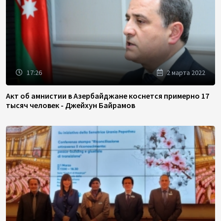
17:26
2 марта 2022
Акт об амнистии в Азербайджане коснется примерно 17
тысяч человек - Джейхун Байрамов