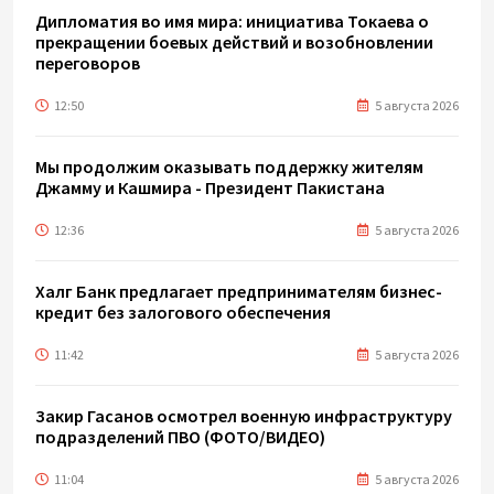
Дипломатия во имя мира: инициатива Токаева о
прекращении боевых действий и возобновлении
переговоров
12:50
5 августа 2026
Мы продолжим оказывать поддержку жителям
Джамму и Кашмира - Президент Пакистана
12:36
5 августа 2026
Халг Банк предлагает предпринимателям бизнес-
кредит без залогового обеспечения
11:42
5 августа 2026
Закир Гасанов осмотрел военную инфраструктуру
подразделений ПВО (ФОТО/ВИДЕО)
11:04
5 августа 2026