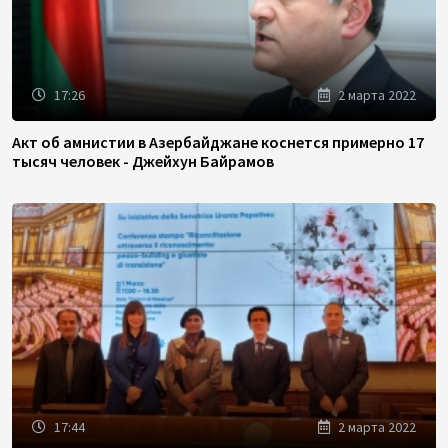
17:26
2 марта 2022
Акт об амнистии в Азербайджане коснется примерно 17
тысяч человек - Джейхун Байрамов
17:44
2 марта 2022