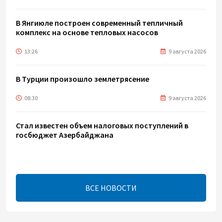
В Янгиюле построен современный тепличный
комплекс на основе тепловых насосов
13:26
9 августа 2026
В Турции произошло землетрясение
08:30
9 августа 2026
Стал известен объем налоговых поступлений в
госбюджет Азербайджана
06:42
9 августа 2026
Назван объем экспорта азербайджанской нефти в
ВСЕ НОВОСТИ
Германию
03:02
9 августа 2026