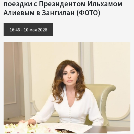
поездки с Президентом Ильхамом
Алиевым в Зангилан (ФОТО)
16:46 - 10 мая 2026