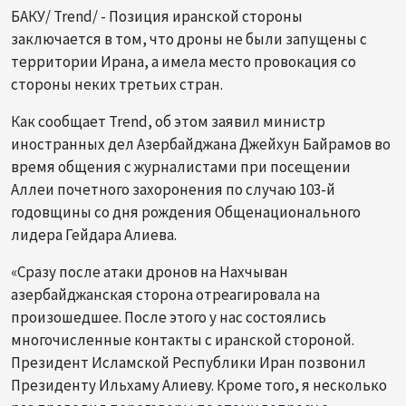
БАКУ/ Trend/ - Позиция иранской стороны
заключается в том, что дроны не были запущены с
территории Ирана, а имела место провокация со
стороны неких третьих стран.
Как сообщает Trend, об этом заявил министр
иностранных дел Азербайджана Джейхун Байрамов во
время общения с журналистами при посещении
Аллеи почетного захоронения по случаю 103-й
годовщины со дня рождения Общенационального
лидера Гейдара Алиева.
«Сразу после атаки дронов на Нахчыван
азербайджанская сторона отреагировала на
произошедшее. После этого у нас состоялись
многочисленные контакты с иранской стороной.
Президент Исламской Республики Иран позвонил
Президенту Ильхаму Алиеву. Кроме того, я несколько