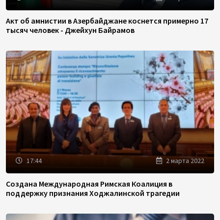
Акт об амнистии в Азербайджане коснется примерно 17
тысяч человек - Джейхун Байрамов
17:44
2 марта 2022
Создана Международная Римская Коалиция в
поддержку признания Ходжалинской трагедии