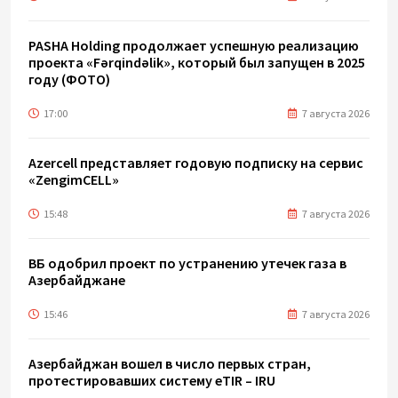
PASHA Holding продолжает успешную реализацию
проекта «Fərqindəlik», который был запущен в 2025
году (ФОТО)
17:00
7 августа 2026
Azercell представляет годовую подписку на сервис
«ZengimCELL»
15:48
7 августа 2026
ВБ одобрил проект по устранению утечек газа в
Азербайджане
15:46
7 августа 2026
Азербайджан вошел в число первых стран,
протестировавших систему eTIR – IRU