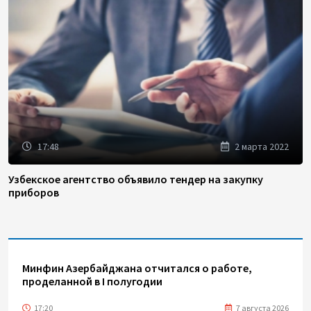
17:48
2 марта 2022
Узбекское агентство объявило тендер на закупку
приборов
Минфин Азербайджана отчитался о работе,
проделанной в I полугодии
17:20
7 августа 2026