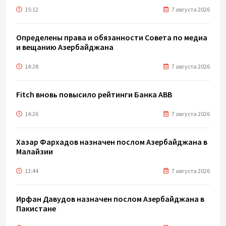
15:12
7 августа 2026
Определены права и обязанности Совета по медиа
и вещанию Азербайджана
14:28
7 августа 2026
Fitch вновь повысило рейтинги Банка ABB
14:26
7 августа 2026
Хазар Фархадов назначен послом Азербайджана в
Малайзии
13:44
7 августа 2026
Ирфан Давудов назначен послом Азербайджана в
Пакистане