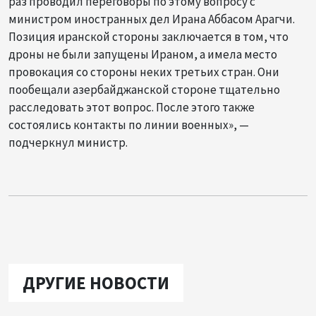
раз проводил переговоры по этому вопросу с
министром иностранных дел Ирана Аббасом Арагчи.
Позиция иранской стороны заключается в том, что
дроны не были запущены Ираном, а имела место
провокация со стороны неких третьих стран. Они
пообещали азербайджанской стороне тщательно
расследовать этот вопрос. После этого также
состоялись контакты по линии военных», —
подчеркнул министр.
ДРУГИЕ НОВОСТИ