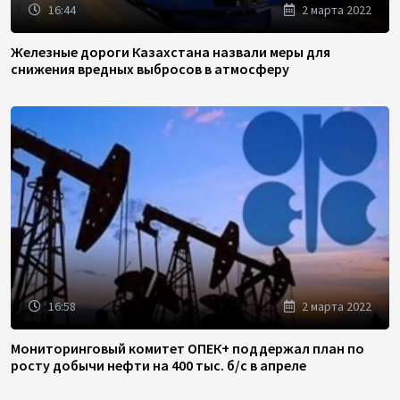
16:44
2 марта 2022
Железные дороги Казахстана назвали меры для
снижения вредных выбросов в атмосферу
16:58
2 марта 2022
Мониторинговый комитет ОПЕК+ поддержал план по
росту добычи нефти на 400 тыс. б/с в апреле