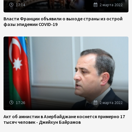
17:14
2 марта 2022
Власти Франции объявили о выходе страны из острой
фазы эпидемии COVID-19
17:26
2 марта 2022
Акт об амнистии в Азербайджане коснется примерно 17
тысяч человек - Джейхун Байрамов