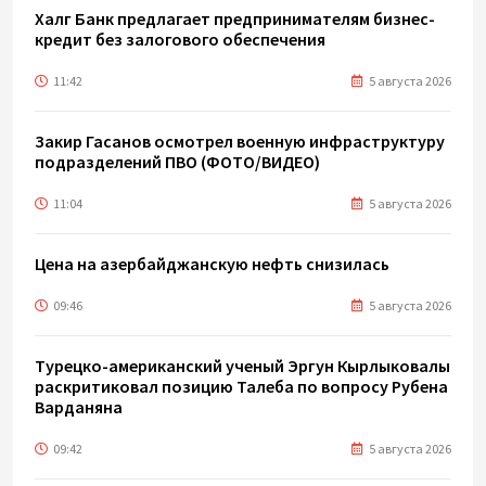
Халг Банк предлагает предпринимателям бизнес-
кредит без залогового обеспечения
11:42
5 августа 2026
Закир Гасанов осмотрел военную инфраструктуру
подразделений ПВО (ФОТО/ВИДЕО)
11:04
5 августа 2026
Цена на азербайджанскую нефть cнизилась
09:46
5 августа 2026
Турецко-американский ученый Эргун Кырлыковалы
раскритиковал позицию Талеба по вопросу Рубена
Варданяна
09:42
5 августа 2026