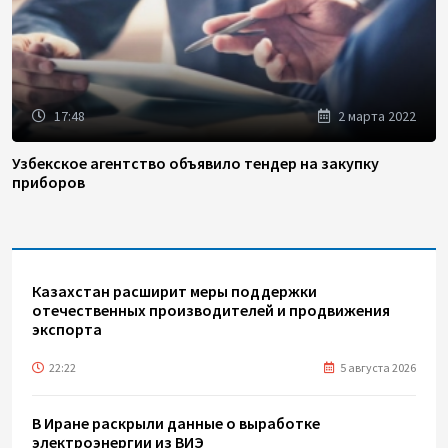
17:48
2 марта 2022
Узбекское агентство объявило тендер на закупку
приборов
Казахстан расширит меры поддержки
отечественных производителей и продвижения
экспорта
22:22
5 августа 2026
В Иране раскрыли данные о выработке
электроэнергии из ВИЭ