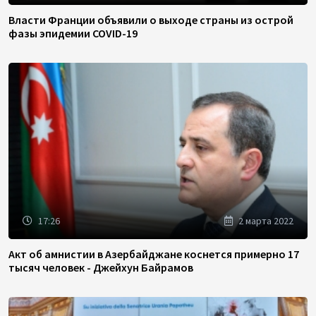
Власти Франции объявили о выходе страны из острой
фазы эпидемии COVID-19
17:26
2 марта 2022
Акт об амнистии в Азербайджане коснется примерно 17
тысяч человек - Джейхун Байрамов