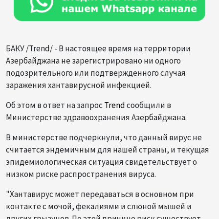
БАКУ /Trend/ - В настоящее время на территории
Азербайджана не зарегистрировано ни одного
подозрительного или подтвержденного случая
заражения хантавирусной инфекцией.
Об этом в ответ на запрос
Trend
сообщили в
Министерстве здравоохранения Азербайджана.
В министерстве подчеркнули, что данный вирус не
считается эндемичным для нашей страны, и текущая
эпидемиологическая ситуация свидетельствует о
низком риске распространения вируса.
"Хантавирус может передаваться в основном при
контакте с мочой, фекалиями и слюной мышей и
других грызунов. По этой причине риск существует