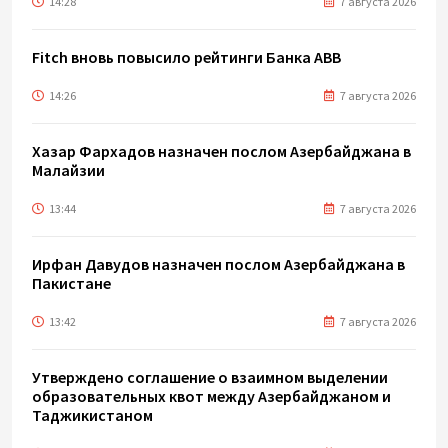
14:28
7 августа 2026
Fitch вновь повысило рейтинги Банка ABB
14:26
7 августа 2026
Хазар Фархадов назначен послом Азербайджана в
Малайзии
13:44
7 августа 2026
Ирфан Давудов назначен послом Азербайджана в
Пакистане
13:42
7 августа 2026
Утверждено соглашение о взаимном выделении
образовательных квот между Азербайджаном и
Таджикистаном