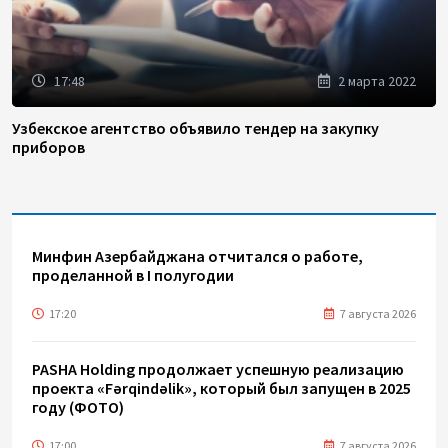
17:48
2 марта 2022
Узбекское агентство объявило тендер на закупку
приборов
Минфин Азербайджана отчитался о работе,
проделанной в I полугодии
17:20
7 августа 2026
PASHA Holding продолжает успешную реализацию
проекта «Fərqindəlik», который был запущен в 2025
году (ФОТО)
17:00
7 августа 2026