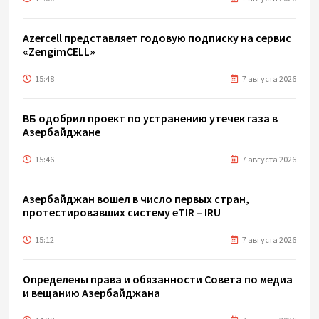
Azercell представляет годовую подписку на сервис
«ZengimCELL»
15:48
7 августа 2026
ВБ одобрил проект по устранению утечек газа в
Азербайджане
15:46
7 августа 2026
Азербайджан вошел в число первых стран,
протестировавших систему eTIR – IRU
15:12
7 августа 2026
Определены права и обязанности Совета по медиа
и вещанию Азербайджана