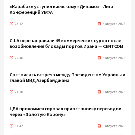
«Карабах» уступил киевскому «Динамо» - Лига
Конференций УЕФА
23:12
6 августа 2026
США перенаправили 49 коммерческих судов после
возобновления блокады портов Ирана — CENTCOM
22:46
6 августа 2026
Состоялась встреча между Президентом Украины и
главой МИД Азербайджана
21:10
6 августа 2026
ЦБА прокомментировал приостановку переводов
через «Золотую Корону»
17:42
6 августа 2026