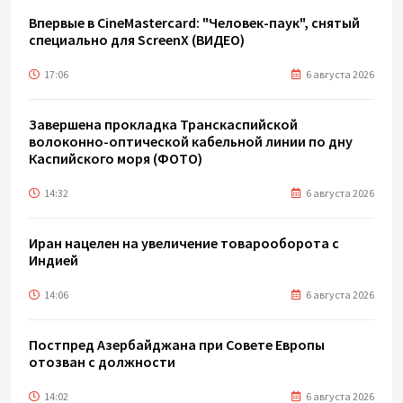
Впервые в CineMastercard: "Человек-паук", снятый
специально для ScreenX (ВИДЕО)
17:06
6 августа 2026
Завершена прокладка Транскаспийской
волоконно-оптической кабельной линии по дну
Каспийского моря (ФОТО)
14:32
6 августа 2026
Иран нацелен на увеличение товарооборота с
Индией
14:06
6 августа 2026
Постпред Азербайджана при Совете Европы
отозван с должности
14:02
6 августа 2026