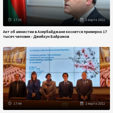
17:26
2 марта 2022
Акт об амнистии в Азербайджане коснется примерно 17
тысяч человек - Джейхун Байрамов
17:44
2 марта 2022