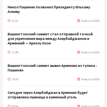
Никол Пашинян позвонил Президенту Ильхаму
Алиеву
12:32
8 августа 2026
Вашингтонский саммит стал отправной точкой
для укрепления мира между Азербайджаном и
Арменией — Ариэль Коэн
11:08
8 августа 2026
Вашингтонский саммит вывел Армению из тупика -
Пашинян
10:30
8 августа 2026
Сегодня через Азербайджан в Армению будет
отправлена пшеница и каменный уголь
09:54
8 августа 2026