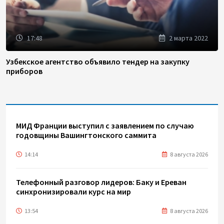
17:48
2 марта 2022
Узбекское агентство объявило тендер на закупку
приборов
МИД Франции выступил с заявлением по случаю
годовщины Вашингтонского саммита
14:14
8 августа 2026
Телефонный разговор лидеров: Баку и Ереван
синхронизировали курс на мир
13:54
8 августа 2026