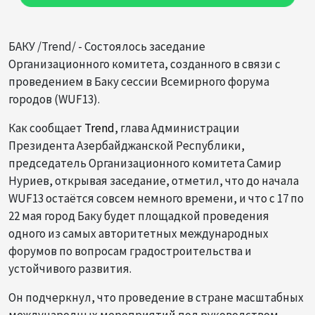
БАКУ /Trend/ - Состоялось заседание
Организационного комитета, созданного в связи с
проведением в Баку сессии Всемирного форума
городов (WUF13).
Как сообщает
Trend
, глава Администрации
Президента Азербайджанской Республики,
председатель Организационного комитета Самир
Нуриев, открывая заседание, отметил, что до начала
WUF13 остаётся совсем немного времени, и что с 17 по
22 мая город Баку будет площадкой проведения
одного из самых авторитетных международных
форумов по вопросам градостроительства и
устойчивого развития.
Он подчеркнул, что проведение в стране масштабных
международных мероприятий под руководством