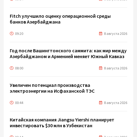
Fitch улучшило оценку операционной среды
банков Азербайджана
09:20
8 августа 2026
Год после Вашингтонского саммита: как мир между
Азербайджаном и Арменией меняет Южный Кавказ
08:00
8 августа 2026
Увеличен потенциал производства
электроэнергии на Исфаханской ТЭС
00:44
8 августа 2026
Китайская компания Jiangsu Yiershi планирует
инвестировать $30 млн в Узбекистан