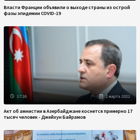
Власти Франции объявили о выходе страны из острой
фазы эпидемии COVID-19
17:26
2 марта 2022
Акт об амнистии в Азербайджане коснется примерно 17
тысяч человек - Джейхун Байрамов