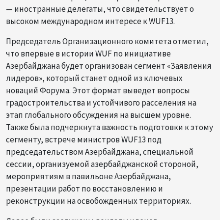
— иностранные делегаты, что свидетельствует о
высоком международном интересе к WUF13.
Председатель Организационного комитета отметил,
что впервые в истории WUF по инициативе
Азербайджана будет организован сегмент «Заявления
лидеров», который станет одной из ключевых
новаций Форума. Этот формат выведет вопросы
градостроительства и устойчивого расселения на
этап глобального обсуждения на высшем уровне.
Также была подчеркнута важность подготовки к этому
сегменту, встрече министров WUF13 под
председательством Азербайджана, специальной
сессии, организуемой азербайджанской стороной,
мероприятиям в павильоне Азербайджана,
презентации работ по восстановлению и
реконструкции на освобожденных территориях.