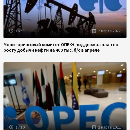
16:58
2 марта 2022
Мониторинговый комитет ОПЕК+ поддержал план по
росту добычи нефти на 400 тыс. б/с в апреле
17:10
2 марта 2022