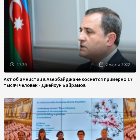
17:26
2 марта 2022
Акт об амнистии в Азербайджане коснется примерно 17
тысяч человек - Джейхун Байрамов