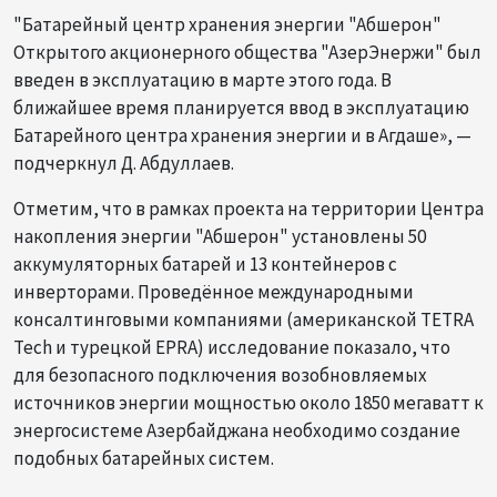
"Батарейный центр хранения энергии "Абшерон"
Открытого акционерного общества "АзерЭнержи" был
введен в эксплуатацию в марте этого года. В
ближайшее время планируется ввод в эксплуатацию
Батарейного центра хранения энергии и в Агдаше», —
подчеркнул Д. Абдуллаев.
Отметим, что в рамках проекта на территории Центра
накопления энергии "Абшерон" установлены 50
аккумуляторных батарей и 13 контейнеров с
инверторами. Проведённое международными
консалтинговыми компаниями (американской TETRA
Tech и турецкой EPRA) исследование показало, что
для безопасного подключения возобновляемых
источников энергии мощностью около 1850 мегаватт к
энергосистеме Азербайджана необходимо создание
подобных батарейных систем.