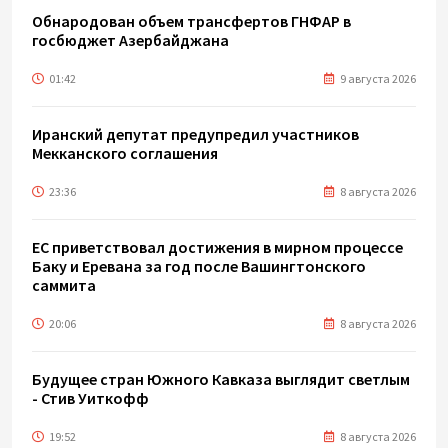
Обнародован объем трансфертов ГНФАР в
госбюджет Азербайджана
01:42
9 августа 2026
Иранский депутат предупредил участников
Мекканского соглашения
23:36
8 августа 2026
ЕС приветствовал достижения в мирном процессе
Баку и Еревана за год после Вашингтонского
саммита
20:06
8 августа 2026
Будущее стран Южного Кавказа выглядит светлым
- Стив Уиткофф
19:52
8 августа 2026