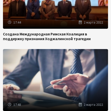
17:44
2 марта 2022
Создана Международная Римская Коалиция в
поддержку признания Ходжалинской трагедии
17:48
2 марта 2022