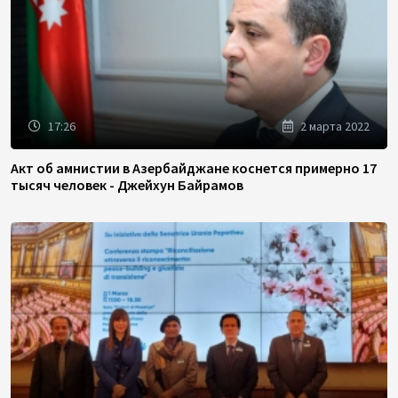
17:26
2 марта 2022
Акт об амнистии в Азербайджане коснется примерно 17
тысяч человек - Джейхун Байрамов