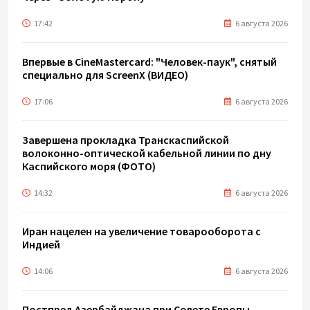
17:42
6 августа 2026
Впервые в CineMastercard: "Человек-паук", снятый
специально для ScreenX (ВИДЕО)
17:06
6 августа 2026
Завершена прокладка Транскаспийской
волоконно-оптической кабельной линии по дну
Каспийского моря (ФОТО)
14:32
6 августа 2026
Иран нацелен на увеличение товарооборота с
Индией
14:06
6 августа 2026
Постпред Азербайджана при Совете Европы