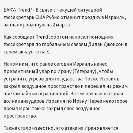
БАКУ/ Trend/ - В связи с текущей ситуацией
госсекретарь США Рубио отменит поездку в Израиль,
запланированную на 2 марта.
Как сообщает
Trend
, об этом написал помощник
госсекретаря по глобальным связям Дилан Джонсон в
своем аккаунте на X.
Напомним, что ранее сегодня Израиль нанес
превентивный удар по Ирану (Тегерану), чтобы
устранить угрозы для государства. Позже Израиль
закрыл воздушное пространство и перешел на режим
чрезвычайных ограничений. Затем началась вторая
волна авиаударов Израиля по Ирану. Через некоторое
время Иран также закрыл свое воздушное
пространство.
Также стало известно, что атака на Иран является