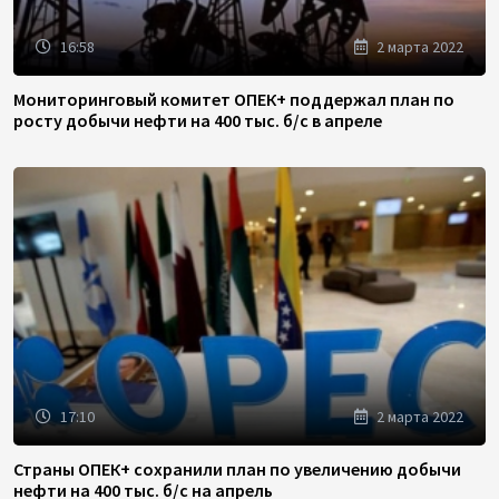
16:58
2 марта 2022
Мониторинговый комитет ОПЕК+ поддержал план по
росту добычи нефти на 400 тыс. б/с в апреле
17:10
2 марта 2022
Страны ОПЕК+ сохранили план по увеличению добычи
нефти на 400 тыс. б/с на апрель