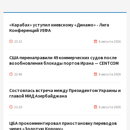
«Карабах» уступил киевскому «Динамо» - Лига
Конференций УЕФА
23:12
6 августа 2026
США перенаправили 49 коммерческих судов после
возобновления блокады портов Ирана — CENTCOM
22:46
6 августа 2026
Состоялась встреча между Президентом Украины и
главой МИД Азербайджана
21:10
6 августа 2026
ЦБА прокомментировал приостановку переводов
через «Золотую Корону»