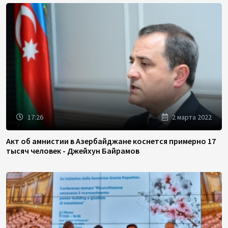
17:26
2 марта 2022
Акт об амнистии в Азербайджане коснется примерно 17
тысяч человек - Джейхун Байрамов