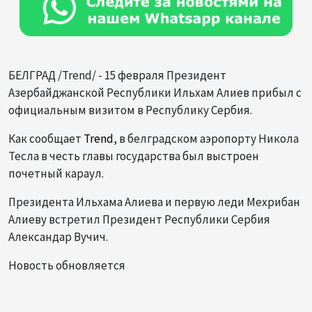
БЕЛГРАД /Trend/ - 15 февраля Президент
Азербайджанской Республики Ильхам Алиев прибыл с
официальным визитом в Республику Сербия.
Как сообщает
Trend
, в белградском аэропорту Никола
Тесла в честь главы государства был выстроен
почетный караул.
Президента Ильхама Алиева и первую леди Мехрибан
Алиеву встретил Президент Республики Сербия
Александар Вучич.
Новость обновляется