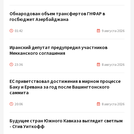
Обнародован объем трансфертов ГНФАР в
госбюджет Азербайджана
01:42
9 августа 2026
Иранский депутат предупредил участников
Мекканского соглашения
23:36
8 августа 2026
ЕС приветствовал достижения в мирном процессе
Баку и Еревана за год после Вашингтонского
саммита
20:06
8 августа 2026
Будущее стран Южного Кавказа выглядит светлым
- Стив Уиткофф