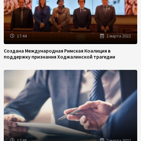
17:44
2 марта 2022
Создана Международная Римская Коалиция в
поддержку признания Ходжалинской трагедии
17:48
2 марта 2022