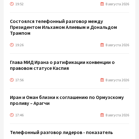
19:52
8 августа 2026
Состоялся телефонный разговор между
Президентом Ильхамом Алиевым и Дональдом
Трампом
19:26
8 августа 2026
Глава МИД Ирана о ратификации конвенции о
правовом статусе Каспия
17:56
8 августа 2026
Иран и Оман близки к соглашению по Ормузскому
проливу – Арагчи
17:46
8 августа 2026
Телефонный разговор лидеров - показатель
институционализации процесса нормализации