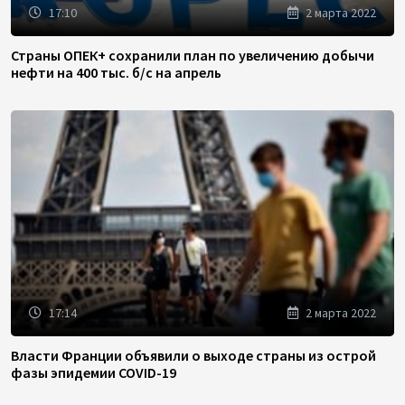
17:10
2 марта 2022
Страны ОПЕК+ сохранили план по увеличению добычи
нефти на 400 тыс. б/с на апрель
17:14
2 марта 2022
Власти Франции объявили о выходе страны из острой
фазы эпидемии COVID-19