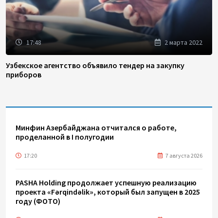
17:48
2 марта 2022
Узбекское агентство объявило тендер на закупку
приборов
Минфин Азербайджана отчитался о работе,
проделанной в I полугодии
17:20
7 августа 2026
PASHA Holding продолжает успешную реализацию
проекта «Fərqindəlik», который был запущен в 2025
году (ФОТО)