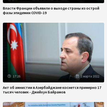
Власти Франции объявили о выходе страны из острой
фазы эпидемии COVID-19
17:26
2 марта 2022
Акт об амнистии в Азербайджане коснется примерно 17
тысяч человек - Джейхун Байрамов