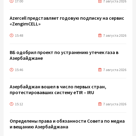
17:00
7 августа 2026
Azercell представляет годовую подписку на сервис
«ZengimCELL»
15:48
7 августа 2026
ВБ одобрил проект по устранению утечек газа в
Азербайджане
15:46
7 августа 2026
Азербайджан вошел в число первых стран,
протестировавших систему eTIR – IRU
15:12
7 августа 2026
Определены права и обязанности Совета по медиа
и вещанию Азербайджана