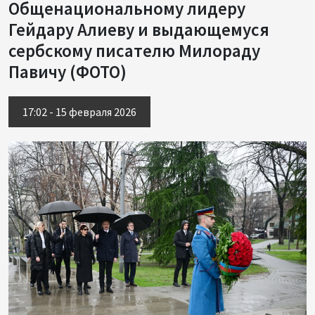
Общенациональному лидеру
Гейдару Алиеву и выдающемуся
сербскому писателю Милораду
Павичу (ФОТО)
17:02 - 15 февраля 2026