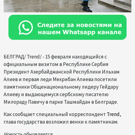
БЕЛГРАД/ Trend/ - 15 февраля находящийся с
официальным визитом в Республике Сербия
Президент Азербайджанской Республики Ильхам
Алиев и первая леди Мехрибан Алиева посетили
памятники Общенациональному лидеру Гейдару
Алиеву и выдающемуся сербскому писателю
Милораду Павичу в парке Ташмайдан в Белграде.
Как сообщает специальный корреспондент
Trend
,
глава государства возложил венки к памятникам.
Новость
обновляется