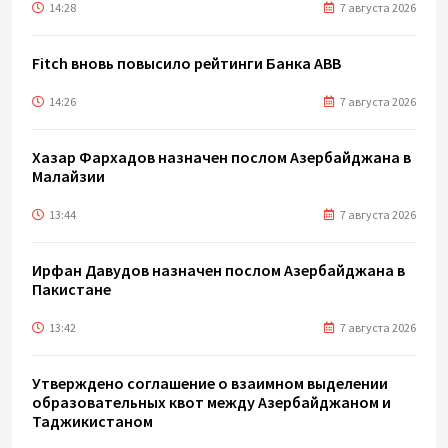
14:28
7 августа 2026
Fitch вновь повысило рейтинги Банка ABB
14:26
7 августа 2026
Хазар Фархадов назначен послом Азербайджана в
Малайзии
13:44
7 августа 2026
Ирфан Давудов назначен послом Азербайджана в
Пакистане
13:42
7 августа 2026
Утверждено соглашение о взаимном выделении
образовательных квот между Азербайджаном и
Таджикистаном