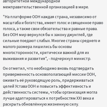
авторитетной международной
межправительственной организацией в мире.
"На платформе ООН каждая страна, независимо от
масштаба и богатства, имеет голос и священное право
голоса, а также свои обязательства и равные права.
Без ООН мир вернулся бы к закону джунглей, где
сильные поедают слабых. Многие страны среднего и
малого размера лишились бы основы
многосторонности, критически важной для их
выживания и развития", - подчеркнул министр.
Он отметил, что необходимо вновь подтвердить
приверженность основополагающей миссии ООН,
оживить её руководящую роль, придерживаться
целей Устава ООН и повысить эффективность и
действенность системы, чтобы организация могла
лучше адаптироваться к потребностям XXI века и
раскрыть обновлённую жизненную силу.