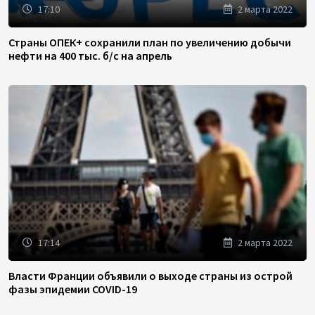
17:10
2 марта 2022
Страны ОПЕК+ сохранили план по увеличению добычи
нефти на 400 тыс. б/с на апрель
17:14
2 марта 2022
Власти Франции объявили о выходе страны из острой
фазы эпидемии COVID-19