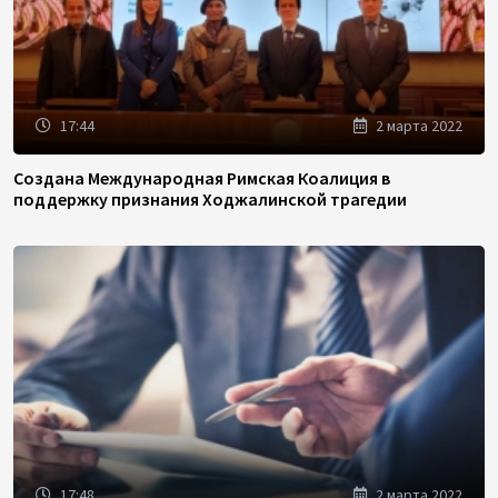
17:44
2 марта 2022
Создана Международная Римская Коалиция в
поддержку признания Ходжалинской трагедии
17:48
2 марта 2022