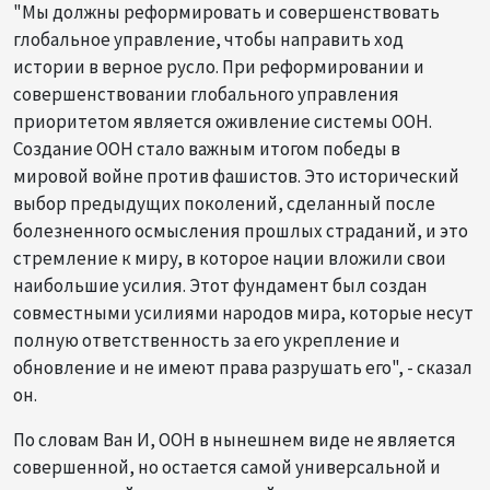
"Мы должны реформировать и совершенствовать
глобальное управление, чтобы направить ход
истории в верное русло. При реформировании и
совершенствовании глобального управления
приоритетом является оживление системы ООН.
Создание ООН стало важным итогом победы в
мировой войне против фашистов. Это исторический
выбор предыдущих поколений, сделанный после
болезненного осмысления прошлых страданий, и это
стремление к миру, в которое нации вложили свои
наибольшие усилия. Этот фундамент был создан
совместными усилиями народов мира, которые несут
полную ответственность за его укрепление и
обновление и не имеют права разрушать его", - сказал
он.
По словам Ван И, ООН в нынешнем виде не является
совершенной, но остается самой универсальной и