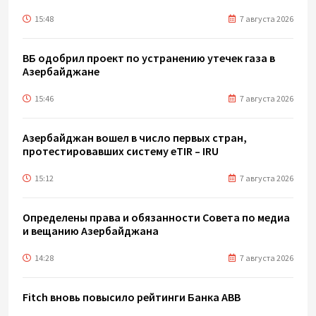
15:48
7 августа 2026
ВБ одобрил проект по устранению утечек газа в
Азербайджане
15:46
7 августа 2026
Азербайджан вошел в число первых стран,
протестировавших систему eTIR – IRU
15:12
7 августа 2026
Определены права и обязанности Совета по медиа
и вещанию Азербайджана
14:28
7 августа 2026
Fitch вновь повысило рейтинги Банка ABB