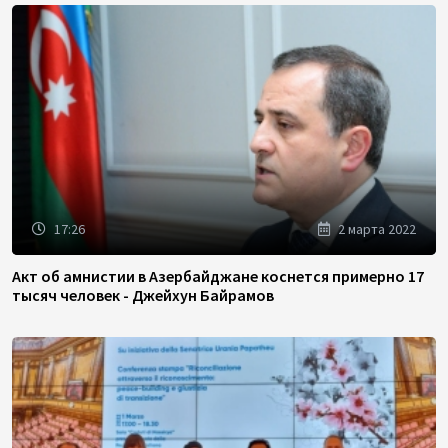
17:26
2 марта 2022
Акт об амнистии в Азербайджане коснется примерно 17
тысяч человек - Джейхун Байрамов