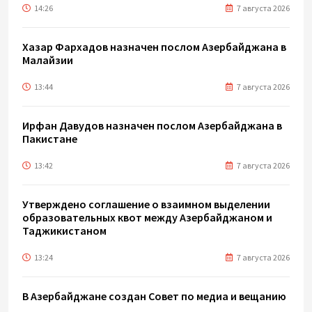
14:26
7 августа 2026
Хазар Фархадов назначен послом Азербайджана в
Малайзии
13:44
7 августа 2026
Ирфан Давудов назначен послом Азербайджана в
Пакистане
13:42
7 августа 2026
Утверждено соглашение о взаимном выделении
образовательных квот между Азербайджаном и
Таджикистаном
13:24
7 августа 2026
В Азербайджане создан Совет по медиа и вещанию
- Указ