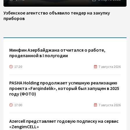
Узбекское агентство объявило тендер на закупку
приборов
Минфин Азербайджана отчитался о работе,
проделанной в I полугодии
17:20
7 августа 2026
PASHA Holding продолжает успешную реализацию
проекта «Fərqindəlik», который был запущен в 2025
году (ФОТО)
17:00
7 августа 2026
Azercell представляет годовую подписку на сервис
«ZengimCELL»