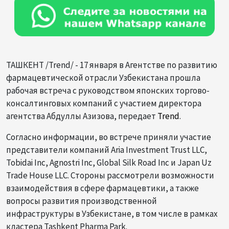
ТАШКЕНТ /Trend/ - 17 января в Агентстве по развитию
фармацевтической отрасли Узбекистана прошла
рабочая встреча с руководством японских торгово-
консалтинговых компаний с участием директора
агентства Абдуллы Азизова, передает
Trend
.
Согласно информации, во встрече приняли участие
представители компаний Aria Investment Trust LLC,
Tobidai Inc, Agnostri Inc, Global Silk Road Inc и Japan Uz
Trade House LLC. Стороны рассмотрели возможности
взаимодействия в сфере фармацевтики, а также
вопросы развития производственной
инфраструктуры в Узбекистане, в том числе в рамках
кластера Tashkent Pharma Park.