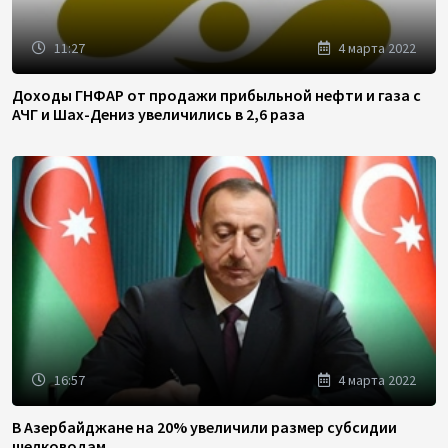
11:27
4 марта 2022
Доходы ГНФАР от продажи прибыльной нефти и газа с
АЧГ и Шах-Дениз увеличились в 2,6 раза
16:57
4 марта 2022
В Азербайджане на 20% увеличили размер субсидии
шелководам