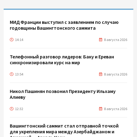
МИД Франции выступил с заявлением по случаю
годовщины Вашингтонского саммита
14:14
8 августа 2026
Телефонный разговор лидеров: Баку и Ереван
синхронизировали курс на мир
13:54
8 августа 2026
Никол Пашинян позвонил Президенту Ильхаму
Алиеву
12:32
8 августа 2026
Вашингтонский саммит стал отправной точкой
для укрепления мира между Азербайджаном и