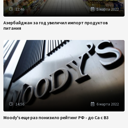
22:46
5 марта 2022
Азербайджан за год увеличил импорт продуктов
питания
14:56
6 марта 2022
Moody's еще раз понизило рейтинг РФ - до Ca с B3