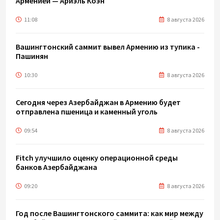
Арменией — Ариэль Коэн
11:08
8 августа 2026
Вашингтонский саммит вывел Армению из тупика -
Пашинян
10:30
8 августа 2026
Сегодня через Азербайджан в Армению будет
отправлена пшеница и каменный уголь
09:54
8 августа 2026
Fitch улучшило оценку операционной среды
банков Азербайджана
09:20
8 августа 2026
Год после Вашингтонского саммита: как мир между