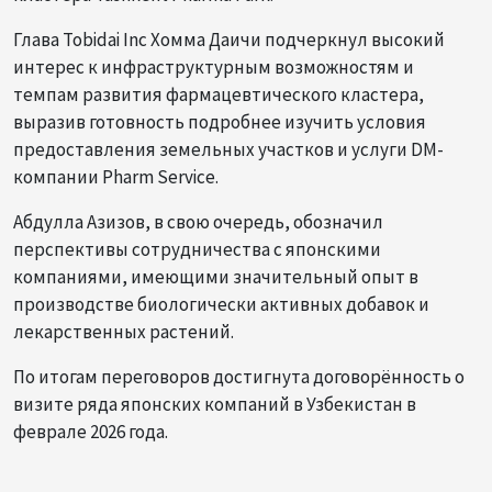
Глава Tobidai Inc Хомма Даичи подчеркнул высокий
интерес к инфраструктурным возможностям и
темпам развития фармацевтического кластера,
выразив готовность подробнее изучить условия
предоставления земельных участков и услуги DM-
компании Pharm Service.
Абдулла Азизов, в свою очередь, обозначил
перспективы сотрудничества с японскими
компаниями, имеющими значительный опыт в
производстве биологически активных добавок и
лекарственных растений.
По итогам переговоров достигнута договорённость о
визите ряда японских компаний в Узбекистан в
феврале 2026 года.