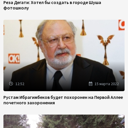
Реза Дегати: Хотел бы создать в городе Шуша
фотошколу
12:52
15 марта 2022
Рустам Ибрагимбеков будет похоронен на Первой Аллее
почетного захоронения