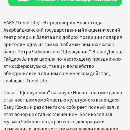
БАКУ /Trend Life/ - В преддверии Нового года
Азербайджанский государственный академический
театр оперы и балета а по доброй традиции подарил
зрителям одну из самых любимых зимних сказок -
балет Петра Чайковского "Щелкунчик". В зале Дворца
Гейдара Алиева царила по-настоящему праздничная
атмосфера: музыка, танец и волшебство
объединились в едином сценическом действе,
сообщает Trend Life.
Показ "Щелкунчика" накануне Нового года уже давно
стал неотъемлемой частью культурного календаря
Баку. Каждый раз спектакль собирает полный зал, и
этот вечер не стал исключением. Великолепная
музыка Чайковского, красочные декорации и
изысканные, яркие костюмы создавали ощущение