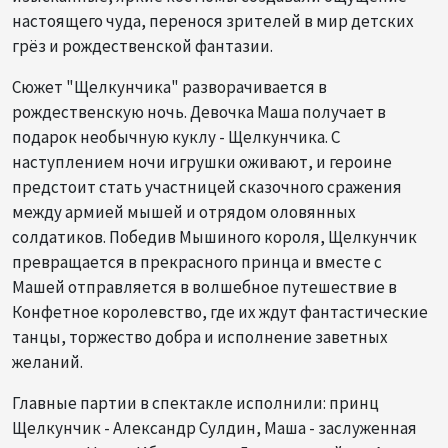
настоящего чуда, перенося зрителей в мир детских
грёз и рождественской фантазии.
Сюжет "Щелкунчика" разворачивается в
рождественскую ночь. Девочка Маша получает в
подарок необычную куклу - Щелкунчика. С
наступлением ночи игрушки оживают, и героине
предстоит стать участницей сказочного сражения
между армией мышей и отрядом оловянных
солдатиков. Победив Мышиного короля, Щелкунчик
превращается в прекрасного принца и вместе с
Машей отправляется в волшебное путешествие в
Конфетное королевство, где их ждут фантастические
танцы, торжество добра и исполнение заветных
желаний.
Главные партии в спектакле исполнили: принц
Щелкунчик - Александр Сулдин, Маша - заслуженная