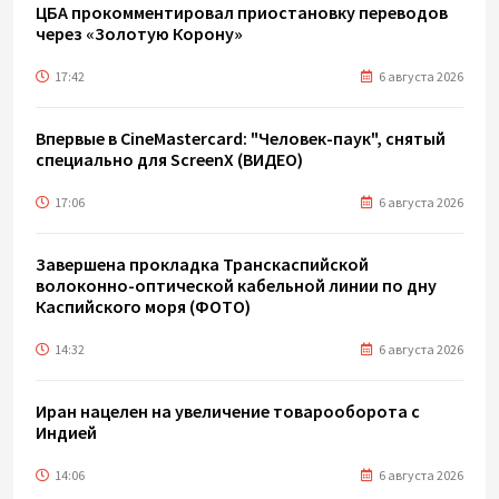
ЦБА прокомментировал приостановку переводов
через «Золотую Корону»
17:42
6 августа 2026
Впервые в CineMastercard: "Человек-паук", снятый
специально для ScreenX (ВИДЕО)
17:06
6 августа 2026
Завершена прокладка Транскаспийской
волоконно-оптической кабельной линии по дну
Каспийского моря (ФОТО)
14:32
6 августа 2026
Иран нацелен на увеличение товарооборота с
Индией
14:06
6 августа 2026