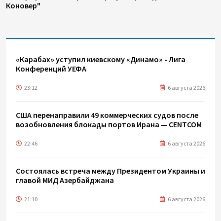
Коновер"
«Карабах» уступил киевскому «Динамо» - Лига
Конференций УЕФА
23:12
6 августа 2026
США перенаправили 49 коммерческих судов после
возобновления блокады портов Ирана — CENTCOM
22:46
6 августа 2026
Состоялась встреча между Президентом Украины и
главой МИД Азербайджана
21:10
6 августа 2026