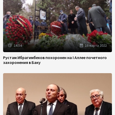
14:54
16 марта 2022
Рустам Ибрагимбеков похоронен на I Аллее почетного
захоронения в Баку