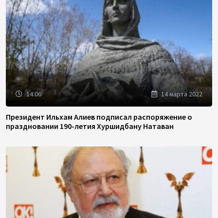
14:06
14 марта 2022
Президент Ильхам Алиев подписал распоряжение о
праздновании 190-летия Хуршидбану Натаван