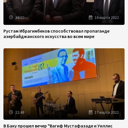
16:50
16 марта 2022
Рустам Ибрагимбеков способствовал пропаганде
азербайджанского искусства во всем мире
22:48
17 марта 2022
В Баку прошел вечер "Вагиф Мустафазаде и Уиллис