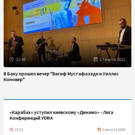
22:48
17 марта 2022
В Баку прошел вечер "Вагиф Мустафазаде и Уиллис
Коновер"
«Карабах» уступил киевскому «Динамо» - Лига
Конференций УЕФА
23:12
6 августа 2026