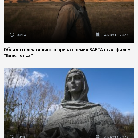
00:14
14 марта 2022
Обладателем главного приза премии BAFTA стал фильм
"Власть пса"
14:06
14 марта 2022