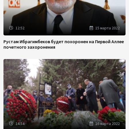
12:52
15 марта 2022
Рустам Ибрагимбеков будет похоронен на Первой Аллее
почетного захоронения
14:54
16 марта 2022