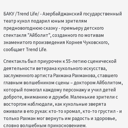
БАКУ /Trend Life/ - Азербайджанский государственный
театр кукол подарил юным зрителям
предновогоднюю сказку - премьеру детского
спектакля "Айболит", созданного по мотивам
знаменитого произведения Корнея Чуковского,
сообщает Trend Life.
Спектакль был приурочен к 55-летию сценической
деятельности ветерана кукольного искусства,
заслуженного артиста Рахмана Рахманова, ставшего
главным волшебником сцены – доктором Айболитом,
который помогал каждому персонажу и учил детей
доброте, вниманию и дружбе. Маленькие зрители с
восторгом наблюдали, как кукольные зверята
оживали в его руках: кто-то хромал, кто-то грустил - и
только Рахман мог вернуть им радость и здоровье,
словно волшебным прикосновением.