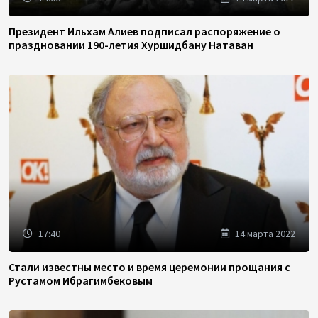
Президент Ильхам Алиев подписал распоряжение о
праздновании 190-летия Хуршидбану Натаван
17:40
14 марта 2022
Стали известны место и время церемонии прощания с
Рустамом Ибрагимбековым