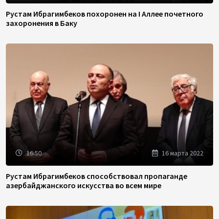
Рустам Ибрагимбеков похоронен на I Аллее почетного
захоронения в Баку
16:50
16 марта 2022
Рустам Ибрагимбеков способствовал пропаганде
азербайджанского искусства во всем мире