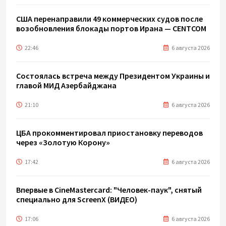
США перенаправили 49 коммерческих судов после
возобновления блокады портов Ирана — CENTCOM
22:46
6 августа 2026
Состоялась встреча между Президентом Украины и
главой МИД Азербайджана
21:10
6 августа 2026
ЦБА прокомментировал приостановку переводов
через «Золотую Корону»
17:42
6 августа 2026
Впервые в CineMastercard: "Человек-паук", снятый
специально для ScreenX (ВИДЕО)
17:06
6 августа 2026