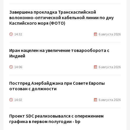
Завершена прокладка Транскаспийской
волоконно-оптической кабельной линии по дну
Каспийского моря (ФОТО)
14:32
6 августа 2026
Иран нацелен на увеличение товарооборота с
Индией
14:06
6 августа 2026
Постпред Азербайджана при Совете Европы
отозван с должности
14:02
6 августа 2026
Проект SDC реализовывался с опережением
графика в первом полугодии - bp