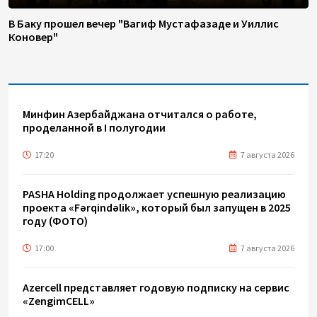
В Баку прошел вечер "Вагиф Мустафазаде и Уиллис
Коновер"
Минфин Азербайджана отчитался о работе,
проделанной в I полугодии
17:20
7 августа 2026
PASHA Holding продолжает успешную реализацию
проекта «Fərqindəlik», который был запущен в 2025
году (ФОТО)
17:00
7 августа 2026
Azercell представляет годовую подписку на сервис
«ZengimCELL»