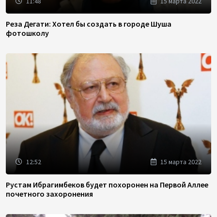
11:48
15 марта 2022
Реза Дегати: Хотел бы создать в городе Шуша
фотошколу
12:52
15 марта 2022
Рустам Ибрагимбеков будет похоронен на Первой Аллее
почетного захоронения