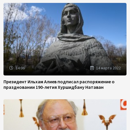
14:06
14 марта 2022
Президент Ильхам Алиев подписал распоряжение о
праздновании 190-летия Хуршидбану Натаван