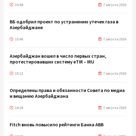
15:48
7 августа 2026
ВБ одобрил проект по устранению утечек газа в
Азербайджане
15:46
7 августа 2026
Азербайджан вошел в число первых стран,
протестировавших систему eTIR – IRU
15:12
7 августа 2026
Определены права и обязанности Совета по медиа
и вещанию Азербайджана
14:28
7 августа 2026
Fitch вновь повысило рейтинги Банка ABB