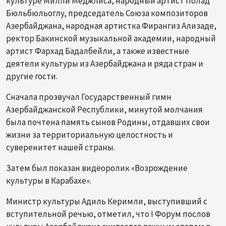
культуре Милли Меджлиса, народный артист Полад
Бюльбюльоглу, председатель Союза композиторов
Азербайджана, народная артистка Фирангиз Ализаде,
ректор Бакинской музыкальной академии, народный
артист Фархад Бадалбейли, а также известные
деятели культуры из Азербайджана и ряда стран и
другие гости.
Сначала прозвучал Государственный гимн
Азербайджанской Республики, минутой молчания
была почтена память сынов Родины, отдавших свои
жизни за территориальную целостность и
суверенитет нашей страны.
Затем был показан видеоролик «Возрождение
культуры в Карабахе».
Министр культуры Адиль Керимли, выступивший с
вступительной речью, отметил, что I Форум послов