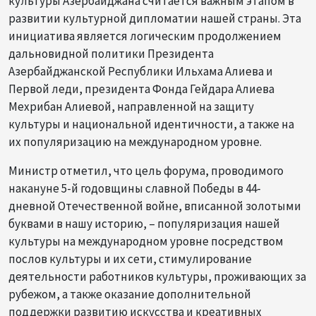
культуры Азербайджана считается важным этапом в
развитии культурной дипломатии нашей страны. Эта
инициатива является логическим продолжением
дальновидной политики Президента
Азербайджанской Республики Ильхама Алиева и
Первой леди, президента Фонда Гейдара Алиева
Мехрибан Алиевой, направленной на защиту
культуры и национальной идентичности, а также на
их популяризацию на международном уровне.
Министр отметил, что цель форума, проводимого
накануне 5-й годовщины славной Победы в 44-
дневной Отечественной войне, вписанной золотыми
буквами в нашу историю, – популяризация нашей
культуры на международном уровне посредством
послов культуры и их сети, стимулирование
деятельности работников культуры, проживающих за
рубежом, а также оказание дополнительной
поддержки развитию искусства и креативных