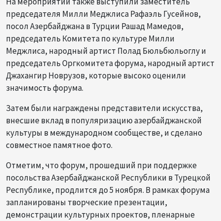
На мероприятии также выступили заместитель
председателя Милли Меджлиса Рафаэль Гусейнов,
посол Азербайджана в Турции Рашад Мамедов,
председатель Комитета по культуре Милли
Меджлиса, народный артист Полад Бюльбюльоглу и
председатель Оргкомитета форума, народный артист
Джахангир Новрузов, которые высоко оценили
значимость форума.
Затем были награждены представители искусства,
внесшие вклад в популяризацию азербайджанской
культуры в международном сообществе, и сделано
совместное памятное фото.
Отметим, что форум, прошедший при поддержке
посольства Азербайджанской Республики в Турецкой
Республике, продлится до 5 ноября. В рамках форума
запланированы творческие презентации,
демонстрации культурных проектов, пленарные