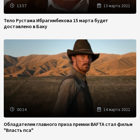
13:57
13 марта 2022
Тело Рустама Ибрагимбекова 15 марта будет
доставлено в Баку
00:14
14 марта 2022
Обладателем главного приза премии BAFTA стал фильм
"Власть пса"