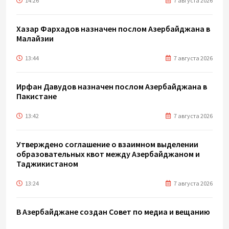
14:26
7 августа 2026
Хазар Фархадов назначен послом Азербайджана в
Малайзии
13:44
7 августа 2026
Ирфан Давудов назначен послом Азербайджана в
Пакистане
13:42
7 августа 2026
Утверждено соглашение о взаимном выделении
образовательных квот между Азербайджаном и
Таджикистаном
13:24
7 августа 2026
В Азербайджане создан Совет по медиа и вещанию
- Указ