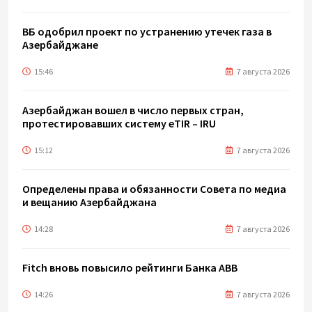
ВБ одобрил проект по устранению утечек газа в
Азербайджане
15:46
7 августа 2026
Азербайджан вошел в число первых стран,
протестировавших систему eTIR – IRU
15:12
7 августа 2026
Определены права и обязанности Совета по медиа
и вещанию Азербайджана
14:28
7 августа 2026
Fitch вновь повысило рейтинги Банка ABB
14:26
7 августа 2026