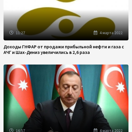
11:27
4 марта 2022
Доходы ГНФАР от продажи прибыльной нефти и газа с
АЧГ и Шах-Дениз увеличились в 2,6 раза
16:57
4 марта 2022