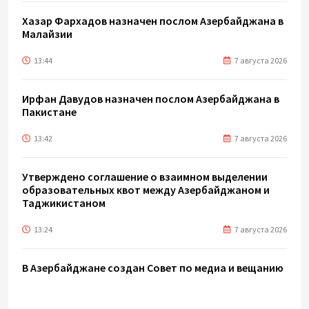
Хазар Фархадов назначен послом Азербайджана в
Малайзии
13:44
7 августа 2026
Ирфан Давудов назначен послом Азербайджана в
Пакистане
13:42
7 августа 2026
Утверждено соглашение о взаимном выделении
образовательных квот между Азербайджаном и
Таджикистаном
13:24
7 августа 2026
В Азербайджане создан Совет по медиа и вещанию
- Указ
13:16
7 августа 2026