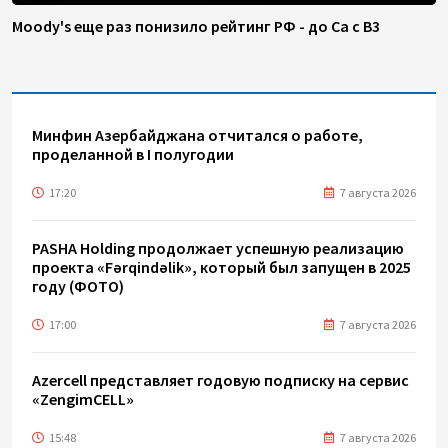
Moody's еще раз понизило рейтинг РФ - до Ca с B3
Минфин Азербайджана отчитался о работе,
проделанной в I полугодии
17:20
7 августа 2026
PASHA Holding продолжает успешную реализацию
проекта «Fərqindəlik», который был запущен в 2025
году (ФОТО)
17:00
7 августа 2026
Azercell представляет годовую подписку на сервис
«ZengimCELL»
15:48
7 августа 2026