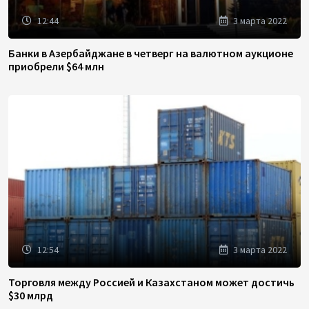
12:44
3 марта 2022
Банки в Азербайджане в четверг на валютном аукционе
приобрели $64 млн
12:54
3 марта 2022
Торговля между Россией и Казахстаном может достичь
$30 млрд