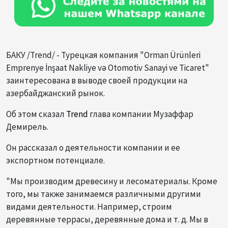
БАКУ /Trend/ - Турецкая компания "Orman Ürünleri
Emprenye İnşaat Nakliye və Otomotiv Sanayi ve Ticaret"
заинтересована в выводе своей продукции на
азербайджанский рынок.
Об этом сказал
Trend
глава компании Музаффар
Демирель.
Он рассказал о деятельности компании и ее
экспортном потенциале.
"Мы производим древесину и лесоматериалы. Кроме
того, мы также занимаемся различными другими
видами деятельности. Например, строим
деревянные террасы, деревянные дома и т. д. Мы в