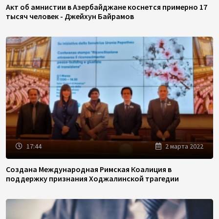
Акт об амнистии в Азербайджане коснется примерно 17
тысяч человек - Джейхун Байрамов
17:44
2 марта 2022
Создана Международная Римская Коалиция в
поддержку признания Ходжалинской трагедии