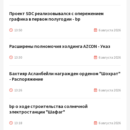
Проект SDC реализовывался с опережением
графика в первом полугодии - bp
13:50
6 августа 2026
Расширены полномочия холдинга AZCON - Указ
13:30
6 августа 2026
Бахтияр Асланбейли награжден орденом "Шохрат"
- Распоряжение
13:26
6 августа 2026
bp о ходе строительства солнечной
электростанции "Шафаг"
13:18
6 августа 2026