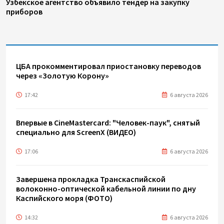
Узбекское агентство объявило тендер на закупку
приборов
ЦБА прокомментировал приостановку переводов
через «Золотую Корону»
17:42
6 августа 2026
Впервые в CineMastercard: "Человек-паук", снятый
специально для ScreenX (ВИДЕО)
17:06
6 августа 2026
Завершена прокладка Транскаспийской
волоконно-оптической кабельной линии по дну
Каспийского моря (ФОТО)
14:32
6 августа 2026