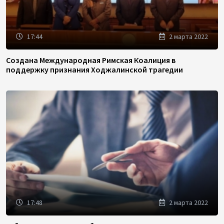
17:44
2 марта 2022
Создана Международная Римская Коалиция в
поддержку признания Ходжалинской трагедии
17:48
2 марта 2022