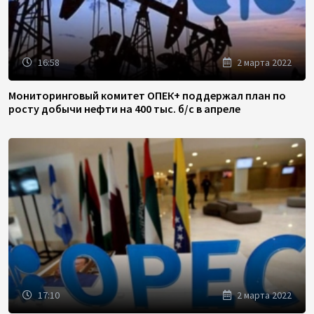
16:58
2 марта 2022
Мониторинговый комитет ОПЕК+ поддержал план по
росту добычи нефти на 400 тыс. б/с в апреле
17:10
2 марта 2022