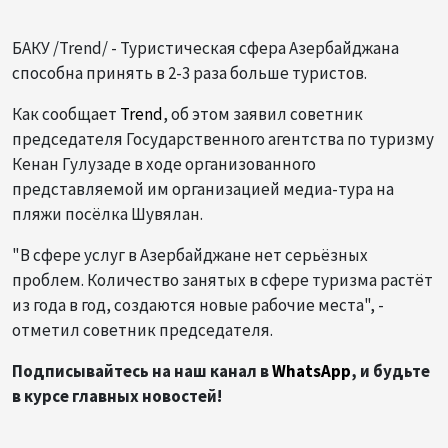
БАКУ /Trend/ - Туристическая сфера Азербайджана
способна принять в 2-3 раза больше туристов.
Как сообщает
Trend
, об этом заявил советник
председателя Государственного агентства по туризму
Кенан Гулузаде в ходе организованного
представляемой им организацией медиа-тура на
пляжи посёлка Шувялан.
"В сфере услуг в Азербайджане нет серьёзных
проблем. Количество занятых в сфере туризма растёт
из года в год, создаются новые рабочие места", -
отметил советник председателя.
Подписывайтесь на наш канал в
WhatsApp
, и будьте
в курсе главных новостей!