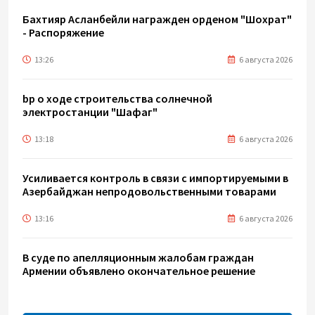
Бахтияр Асланбейли награжден орденом "Шохрат"
- Распоряжение
13:26
6 августа 2026
bp о ходе строительства солнечной
электростанции "Шафаг"
13:18
6 августа 2026
Усиливается контроль в связи с импортируемыми в
Азербайджан непродовольственными товарами
13:16
6 августа 2026
В суде по апелляционным жалобам граждан
Армении объявлено окончательное решение
12:30
6 августа 2026