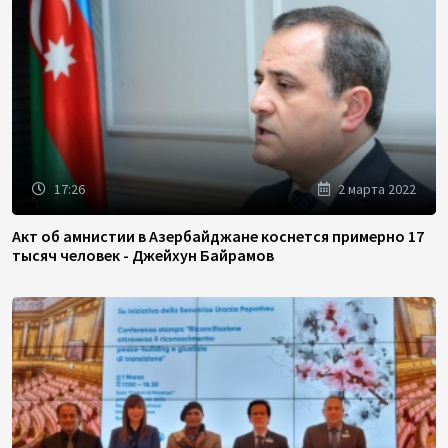
17:26
2 марта 2022
Акт об амнистии в Азербайджане коснется примерно 17
тысяч человек - Джейхун Байрамов