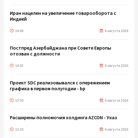
Иран нацелен на увеличение товарооборота с
Индией
14:06
6 августа 2026
Постпред Азербайджана при Совете Европы
отозван с должности
14:02
6 августа 2026
Проект SDC реализовывался с опережением
графика в первом полугодии - bp
13:50
6 августа 2026
Расширены полномочия холдинга AZCON - Указ
13:30
6 августа 2026