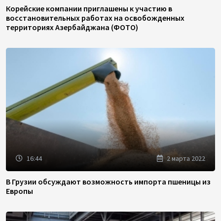
Корейские компании приглашены к участию в
восстановительных работах на освобожденных
территориях Азербайджана (ФОТО)
16:44
2 марта 2022
В Грузии обсуждают возможность импорта пшеницы из
Европы