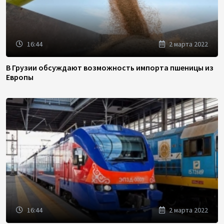
16:44
2 марта 2022
В Грузии обсуждают возможность импорта пшеницы из
Европы
16:44
2 марта 2022