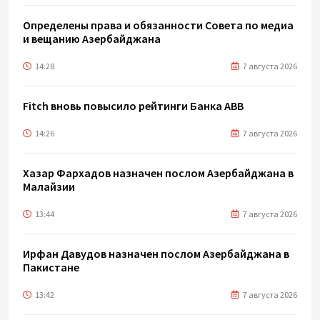
Определены права и обязанности Совета по медиа
и вещанию Азербайджана
14:28
7 августа 2026
Fitch вновь повысило рейтинги Банка ABB
14:26
7 августа 2026
Хазар Фархадов назначен послом Азербайджана в
Малайзии
13:44
7 августа 2026
Ирфан Давудов назначен послом Азербайджана в
Пакистане
13:42
7 августа 2026