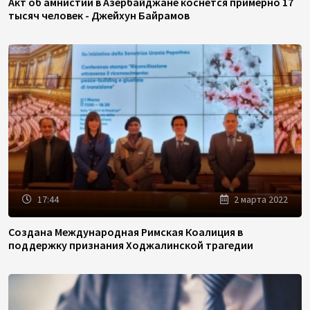
Акт об амнистии в Азербайджане коснется примерно 17
тысяч человек - Джейхун Байрамов
17:44
2 марта 2022
Создана Международная Римская Коалиция в
поддержку признания Ходжалинской трагедии