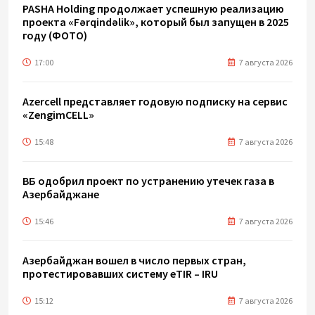
PASHA Holding продолжает успешную реализацию
проекта «Fərqindəlik», который был запущен в 2025
году (ФОТО)
17:00
7 августа 2026
Azercell представляет годовую подписку на сервис
«ZengimCELL»
15:48
7 августа 2026
ВБ одобрил проект по устранению утечек газа в
Азербайджане
15:46
7 августа 2026
Азербайджан вошел в число первых стран,
протестировавших систему eTIR – IRU
15:12
7 августа 2026