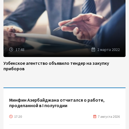
17:48
2 марта 2022
Узбекское агентство объявило тендер на закупку
приборов
Минфин Азербайджана отчитался о работе,
проделанной в I полугодии
17:20
7 августа 2026