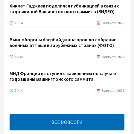
Хикмет Гаджиев поделился публикацией в связи с
годовщиной Вашингтонского саммита (ВИДЕО)
15:14
8 августа 2026
В минобороны Азербайджана прошло собрание
военных атташе в зарубежных странах (ФОТО)
14:34
8 августа 2026
МИД Франции выступил с заявлением по случаю
годовщины Вашингтонского саммита
14:14
8 августа 2026
Телефонный разговор лидеров: Баку и Ереван
синхронизировали курс на мир
ВСЕ НОВОСТИ
13:54
8 августа 2026