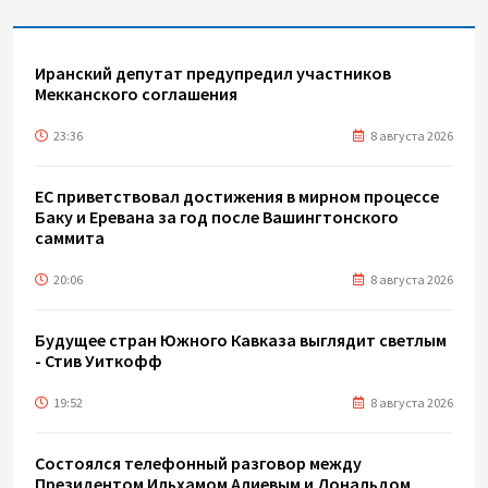
Иранский депутат предупредил участников
Мекканского соглашения
23:36
8 августа 2026
ЕС приветствовал достижения в мирном процессе
Баку и Еревана за год после Вашингтонского
саммита
20:06
8 августа 2026
Будущее стран Южного Кавказа выглядит светлым
- Стив Уиткофф
19:52
8 августа 2026
Состоялся телефонный разговор между
Президентом Ильхамом Алиевым и Дональдом