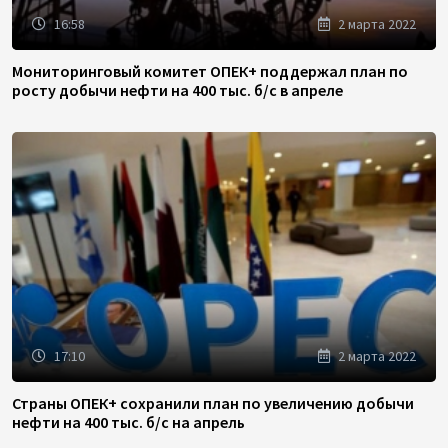
16:58
2 марта 2022
Мониторинговый комитет ОПЕК+ поддержал план по
росту добычи нефти на 400 тыс. б/с в апреле
17:10
2 марта 2022
Страны ОПЕК+ сохранили план по увеличению добычи
нефти на 400 тыс. б/с на апрель