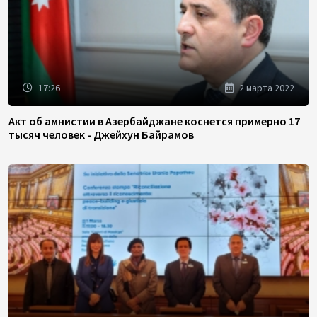
17:26
2 марта 2022
Акт об амнистии в Азербайджане коснется примерно 17
тысяч человек - Джейхун Байрамов