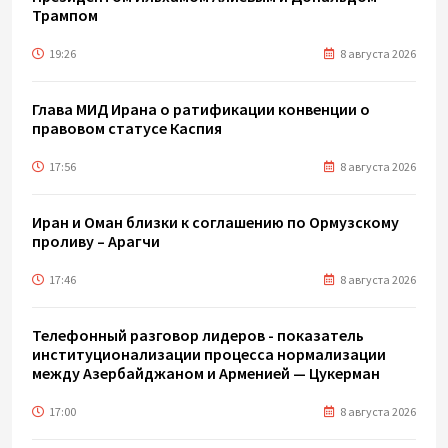
Трампом
19:26
8 августа 2026
Глава МИД Ирана о ратификации конвенции о
правовом статусе Каспия
17:56
8 августа 2026
Иран и Оман близки к соглашению по Ормузскому
проливу – Арагчи
17:46
8 августа 2026
Телефонный разговор лидеров - показатель
институционализации процесса нормализации
между Азербайджаном и Арменией — Цукерман
17:00
8 августа 2026