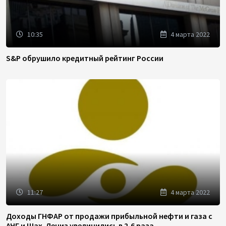
10:35
4 марта 2022
S&P обрушило кредитный рейтинг России
11:27
4 марта 2022
Доходы ГНФАР от продажи прибыльной нефти и газа с
АЧГ и Шах-Дениз увеличились в 2,6 раза