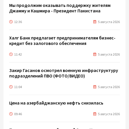
Мы продолжим оказывать поддержку жителям
Джамму и Кашмира - Президент Пакистана
12:36
5 августа 2026
Халг Банк предлагает предпринимателям бизнес-
кредит без залогового обеспечения
11:42
5 августа 2026
Закир Гасанов осмотрел военную инфраструктуру
подразделений ПВО (ФОТО/ВИДЕО)
11:04
5 августа 2026
Цена на азербайджанскую нефть cнизилась
09:46
5 августа 2026