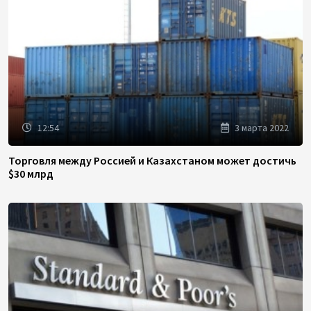
12:54
3 марта 2022
Торговля между Россией и Казахстаном может достичь
$30 млрд