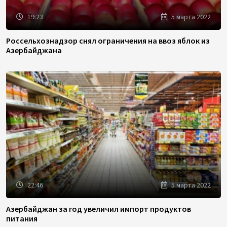
19:23
5 марта 2022
Россельхознадзор снял ограничения на ввоз яблок из
Азербайджана
22:46
5 марта 2022
Азербайджан за год увеличил импорт продуктов
питания