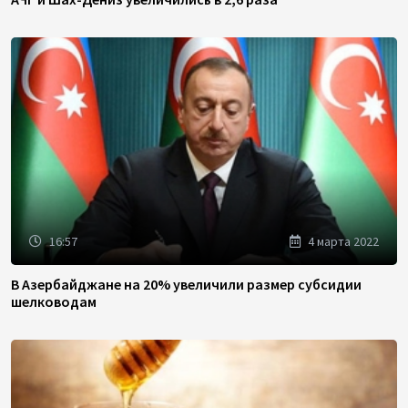
16:57
4 марта 2022
В Азербайджане на 20% увеличили размер субсидии
шелководам