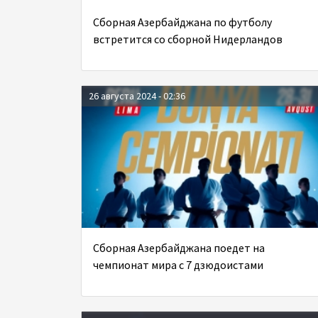
Сборная Азербайджана по футболу
встретится со сборной Нидерландов
26 августа 2024 - 02:36
Сборная Азербайджана поедет на
чемпионат мира с 7 дзюдоистами