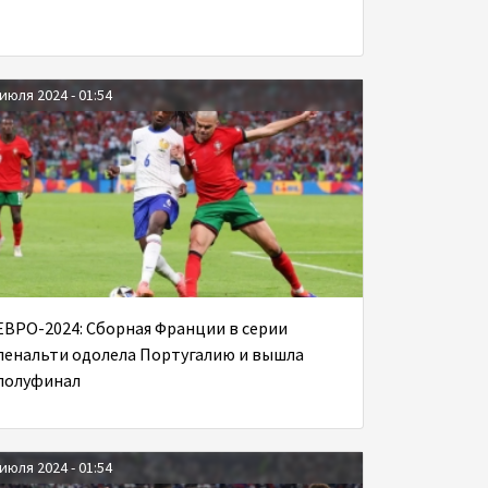
 июля 2024 - 01:54
ЕВРО-2024: Сборная Франции в серии
пенальти одолела Португалию и вышла
полуфинал
 июля 2024 - 01:54