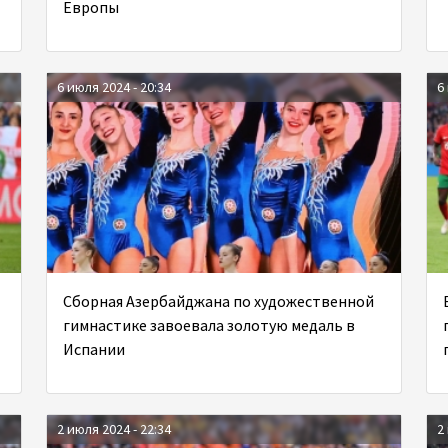
Европы
6 июля 2024 - 20:34
6
Сборная Азербайджана по художественной
гимнастике завоевала золотую медаль в
Испании
2 июля 2024 - 22:34
2