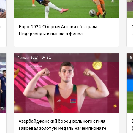
и
Евро-2024: Cборная Англии обыграла
Нидерланды и вышла в финал
7 июля 2024 - 04:32
6
Азербайджанский борец вольного стиля
завоевал золотую медаль на чемпионате