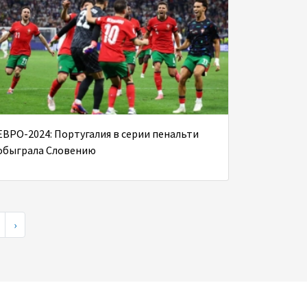
ЕВРО-2024: Португалия в серии пенальти
обыграла Словению
›