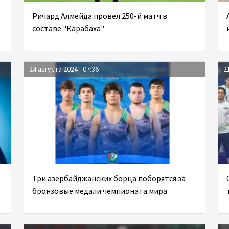
Ричард Алмейда провел 250-й матч в
составе "Карабаха"
24 августа 2024 - 07:36
2
Три азербайджанских борца поборятся за
бронзовые медали чемпионата мира