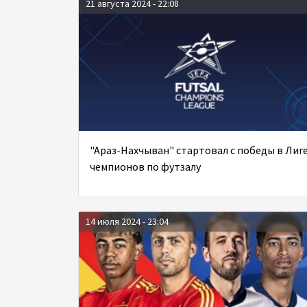
21 августа 2024 - 22:08
"Араз-Нахчыван" стартовал с победы в Лиг
чемпионов по футзалу
14 июля 2024 - 23:04