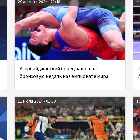
20 августа 2024 - 21:48
4
е
Азербайджанский борец завоевал
бронзовую медаль на чемпионате мира
11 июля 2024 - 01:10
1