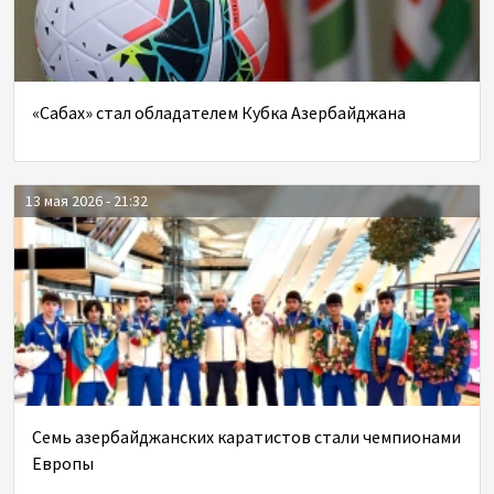
«Сабах» стал обладателем Кубка Азербайджана
13 мая 2026 - 21:32
Семь азербайджанских каратистов стали чемпионами
Европы