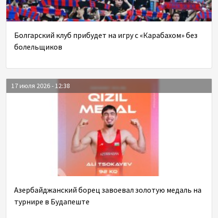
Болгарский клуб прибудет на игру с «Карабахом» без
болельщиков
17 июля 2026 - 12:38
Азербайджанский борец завоевал золотую медаль на
турнире в Будапеште