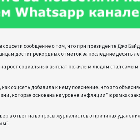
 соцсети сообщение о том, что при президенте Джо Бай
нцам достиг рекордных отметок за последние десять ле
ена рост социальных выплат пожилым людям стал самым
, как соцсеть добавила к нему пояснение, что это объясня
ни, которая основана на уровне инфляции" в рамках зак
ьер в ответ на вопросы журналистов о причинах удалени
ым".