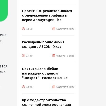
Проект SDC реализовывался
с опережением графика в
первом полугодии - bp
13:50
6 августа 2026
дене
т.
Расширены полномочия
холдинга AZCON - Указ
13:30
6 августа 2026
ется
Бахтияр Асланбейли
она
награжден орденом
"Шохрат" - Распоряжение
13:26
6 августа 2026
я
bp о ходе строительства
солнечной электростанции