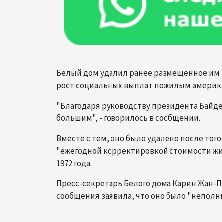
Белый дом удалил ранее размещенное им в
рост социальных выплат пожилым америка
"Благодаря руководству президента Байд
большим", - говорилось в сообщении.
Вместе с тем, оно было удалено после того
"ежегодной корректировкой стоимости жиз
1972 года.
Пресс-секретарь Белого дома Карин Жан-П
сообщения заявила, что оно было "неполн