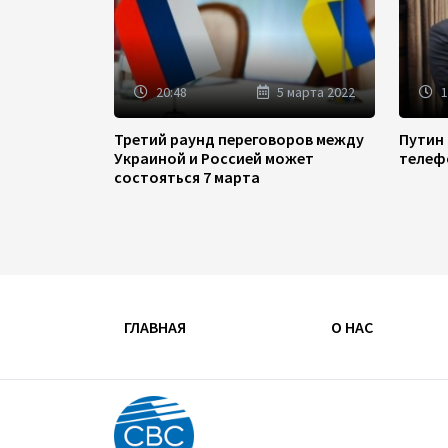
20:48
5 марта 2022
1
Третий раунд переговоров между
Путин
Украиной и Россией может
телеф
состояться 7 марта
ГЛАВНАЯ
О НАС