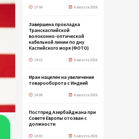
17:06
6 августа 2026
Завершена прокладка
Транскаспийской
волоконно-оптической
кабельной линии по дну
Каспийского моря (ФОТО)
14:32
6 августа 2026
Иран нацелен на увеличение
товарооборота с Индией
14:06
6 августа 2026
Постпред Азербайджана при
Совете Европы отозван с
должности
14:02
6 августа 2026