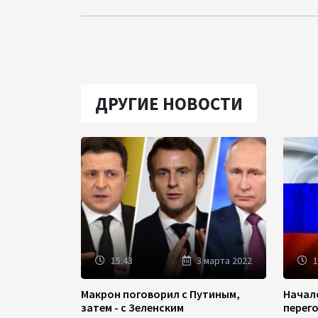
ДРУГИЕ НОВОСТИ
15:43
3 марта 2022
1
Макрон поговорил с Путиным,
Начал
затем - с Зеленским
перег