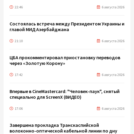
22:46
6 августа 2026
Состоялась встреча между Президентом Украины и
главой МИД Азербайджана
21:10
6 августа 2026
ЦБА прокомментировал приостановку переводов
через «Золотую Корону»
17:42
6 августа 2026
Впервые в CineMastercard: "Человек-паук", снятый
специально для ScreenX (ВИДЕО)
17:06
6 августа 2026
Завершена прокладка Транскаспийской
волоконно-оптической кабельной линии по дну