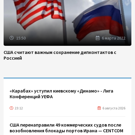
15:50
6 марта 2022
США считают важным сохранение дипконтактов с
Россией
«Карабах» уступил киевскому «Динамо» - Лига
Конференций УЕФА
23:12
6 августа 2026
США перенаправили 49 коммерческих судов после
возобновления блокады портов Ирана — CENTCOM