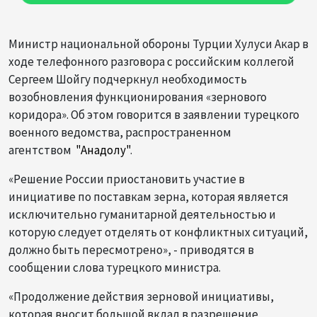
Министр национальной обороны Турции Хулуси Акар в
ходе телефонного разговора с российским коллегой
Сергеем Шойгу подчеркнул необходимость
возобновления функционирования «зернового
коридора». Об этом говорится в заявлении турецкого
военного ведомства, распространенном
агентством
"Анадолу"
.
«Решение России приостановить участие в
инициативе по поставкам зерна, которая является
исключительно гуманитарной деятельностью и
которую следует отделять от конфликтных ситуаций,
должно быть пересмотрено», - приводятся в
сообщении слова турецкого министра.
«Продолжение действия зерновой инициативы,
которая вносит большой вклад в разрешение