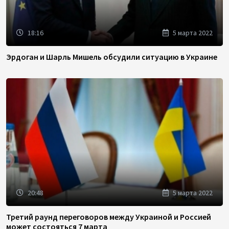
18:16
5 марта 2022
Эрдоган и Шарль Мишель обсудили ситуацию в Украине
20:48
5 марта 2022
Третий раунд переговоров между Украиной и Россией
может состояться 7 марта