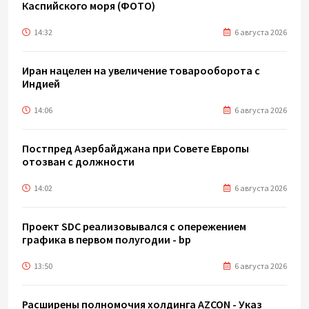
Каспийского моря (ФОТО)
14:32
6 августа 2026
Иран нацелен на увеличение товарооборота с
Индией
14:06
6 августа 2026
Постпред Азербайджана при Совете Европы
отозван с должности
14:02
6 августа 2026
Проект SDC реализовывался с опережением
графика в первом полугодии - bp
13:50
6 августа 2026
Расширены полномочия холдинга AZCON - Указ