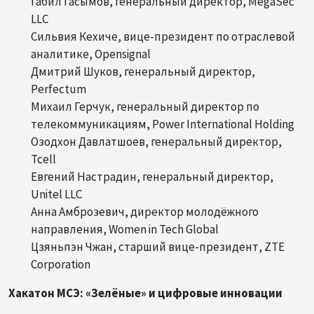
Габил Гасымов, генеральный директор, MegaSec
LLC
Сильвия Кехиче, вице-президент по отраслевой
аналитике, Opensignal
Дмитрий Шуков, генеральный директор,
Perfectum
Михаил Герчук, генеральный директор по
телекоммуникациям, Power International Holding
Озодхон Давлатшоев, генеральный директор,
Tcell
Евгений Настрадин, генеральный директор,
Unitel LLC
Анна Амброзевич, директор молодёжного
направления, Women in Tech Global
Цзяньпэн Чжан, старший вице-президент, ZTE
Corporation
Хакатон МСЭ: «Зелёные» и цифровые инновации