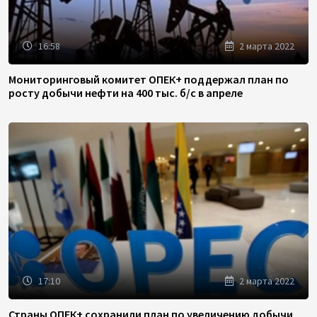
16:58
2 марта 2022
Мониторинговый комитет ОПЕК+ поддержал план по
росту добычи нефти на 400 тыс. б/с в апреле
17:10
2 марта 2022
Страны ОПЕК+ сохранили план по увеличению добычи