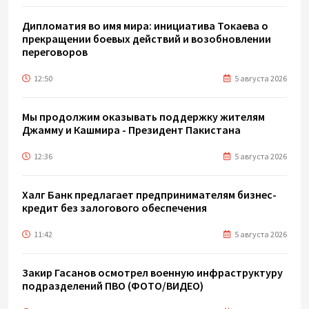
Дипломатия во имя мира: инициатива Токаева о
прекращении боевых действий и возобновлении
переговоров
12:50
5 августа 2026
Мы продолжим оказывать поддержку жителям
Джамму и Кашмира - Президент Пакистана
12:36
5 августа 2026
Халг Банк предлагает предпринимателям бизнес-
кредит без залогового обеспечения
11:42
5 августа 2026
Закир Гасанов осмотрел военную инфраструктуру
подразделений ПВО (ФОТО/ВИДЕО)