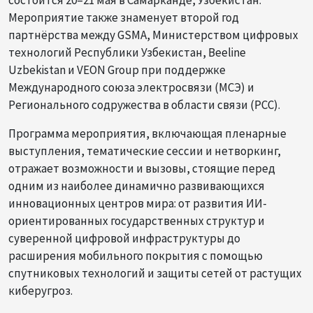
состоится 20–21 мая в Самарканде, Узбекистан.
Мероприятие также знаменует второй год
партнёрства между GSMA, Министерством цифровых
технологий Республики Узбекистан, Beeline
Uzbekistan и VEON Group при поддержке
Международного союза электросвязи (МСЭ) и
Регионального содружества в области связи (РСС).
Программа мероприятия, включающая пленарные
выступления, тематические сессии и нетворкинг,
отражает возможности и вызовы, стоящие перед
одним из наиболее динамично развивающихся
инновационных центров мира: от развития ИИ-
ориентированных государственных структур и
суверенной цифровой инфраструктуры до
расширения мобильного покрытия с помощью
спутниковых технологий и защиты сетей от растущих
киберугроз.