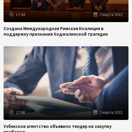
17:44
2 марта 2022
Создана Международная Римская Коалиция в
поддержку признания Ходжалинской трагедии
17:48
2 марта 2022
Узбекское агентство объявило тендер на закупку
приборов