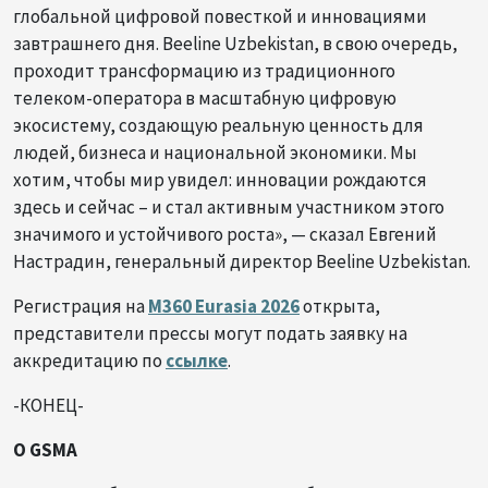
глобальной цифровой повесткой и инновациями
завтрашнего дня. Beeline Uzbekistan, в свою очередь,
проходит трансформацию из традиционного
телеком-оператора в масштабную цифровую
экосистему, создающую реальную ценность для
людей, бизнеса и национальной экономики. Мы
хотим, чтобы мир увидел: инновации рождаются
здесь и сейчас – и стал активным участником этого
значимого и устойчивого роста», — сказал Евгений
Настрадин, генеральный директор Beeline Uzbekistan.
Регистрация на
M360 Eurasia 2026
открыта,
представители прессы могут подать заявку на
аккредитацию по
ссылке
.
-КОНЕЦ-
О GSMA