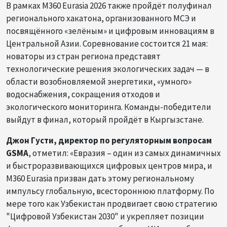
В рамках M360 Eurasia 2026 также пройдёт полуфинал
регионального хакатона, организованного МСЭ и
посвящённого «зелёным» и цифровым инновациям в
Центральной Азии. Соревнование состоится 21 мая:
новаторы из стран региона представят
технологические решения экологических задач — в
области возобновляемой энергетики, «умного»
водоснабжения, сокращения отходов и
экологического мониторинга. Команды-победители
выйдут в финал, который пройдёт в Кыргызстане.
Джон Густи, директор по регуляторным вопросам
GSMA
, отметил: «Евразия – один из самых динамичных
и быстроразвивающихся цифровых центров мира, и
M360 Eurasia призван дать этому региональному
импульсу глобальную, всестороннюю платформу. По
мере того как Узбекистан продвигает свою стратегию
"Цифровой Узбекистан 2030" и укрепляет позиции