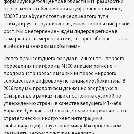
формирующегося центра в области ИИ, разработки
программного обеспечения и цифровой политики,
M360 Eurasia будет стоять в сердце этого пути,
стимулируя сотрудничество, инвестиции и цифровой
рост. Мы с нетерпением ждём лидеров региона в
Самарканде на мероприятии, которое обещает стать
ещё одним знаковым событием».
«Успех прошлогоднего форума в Ташкенте – первого
проведения платформы M360 в нашем регионе –
продемонстрировал высокий интерес мирового
сообщества к цифровому потенциалу Узбекистана. В
2026 году мы продолжаем движение вперёд уже в
Самарканде в рамках наших постоянных усилий по
утверждению страны в качестве ведущего ИТ-хаба
Евразии. Для нас это больше, чем мероприятие, – это
стратегический инструмент интеграции в
глобальную цифровую экономику. Мы продолжаем
развивать инфраструктуру и внедрять