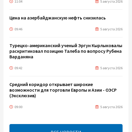
11:04
5 августа 2026
Цена на азербайджанскую нефть cнизилась
09:46
5 августа 2026
Турецко-американский ученый Эргун Кырлыковалы
раскритиковал позицию Талеба по вопросу Рубена
Варданяна
09:42
5 августа 2026
Средний коридор открывает широкие
возможности для торговли Европы и Азии - ОЭСР
(Эксклюзив)
09:00
5 августа 2026
Центральная Азия ускоряет цифровой переход:
платежи превращаются в инфраструктуру роста