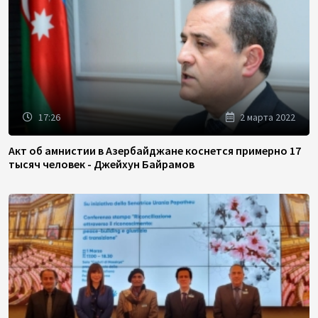
17:26
2 марта 2022
Акт об амнистии в Азербайджане коснется примерно 17
тысяч человек - Джейхун Байрамов