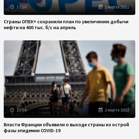
17:10
2 марта 2022
Страны ОПЕК+ сохранили план по увеличению добычи
нефти на 400 тыс. б/с на апрель
17:14
2 марта 2022
Власти Франции объявили о выходе страны из острой
фазы эпидемии COVID-19