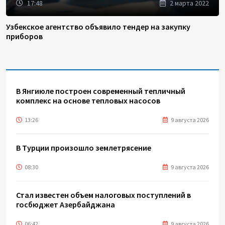
17:48
2 марта 2022
Узбекское агентство объявило тендер на закупку
приборов
В Янгиюле построен современный тепличный
комплекс на основе тепловых насосов
13:26
9 августа 2026
В Турции произошло землетрясение
08:30
9 августа 2026
Стал известен объем налоговых поступлений в
госбюджет Азербайджана
06:42
9 августа 2026