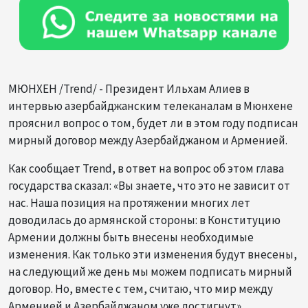
МЮНХЕН /Trend/ - Президент Ильхам Алиев в
интервью азербайджанским телеканалам в Мюнхене
прояснил вопрос о том, будет ли в этом году подписан
мирный договор между Азербайджаном и Арменией.
Как сообщает Trend, в ответ на вопрос об этом глава
государства сказал: «Вы знаете, что это не зависит от
нас. Наша позиция на протяжении многих лет
доводилась до армянской стороны: в Конституцию
Армении должны быть внесены необходимые
изменения. Как только эти изменения будут внесены,
на следующий же день мы можем подписать мирный
договор. Но, вместе с тем, считаю, что мир между
Арменией и Азербайджаном уже достигнут».