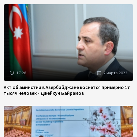
17:26
2 марта 2022
Акт об амнистии в Азербайджане коснется примерно 17
тысяч человек - Джейхун Байрамов