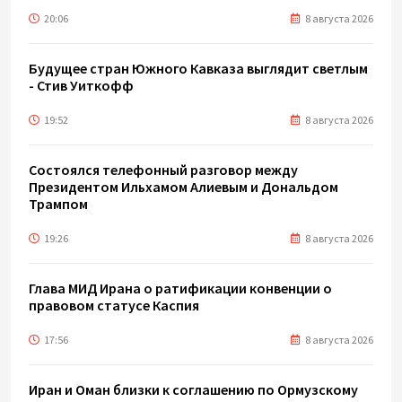
20:06
8 августа 2026
Будущее стран Южного Кавказа выглядит светлым
- Стив Уиткофф
19:52
8 августа 2026
Состоялся телефонный разговор между
Президентом Ильхамом Алиевым и Дональдом
Трампом
19:26
8 августа 2026
Глава МИД Ирана о ратификации конвенции о
правовом статусе Каспия
17:56
8 августа 2026
Иран и Оман близки к соглашению по Ормузскому