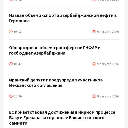
Назван объем экспорта азербайджанской нефти в
Германию
03:02
9 августа 2026
Обнародован объем трансфертов ГНФАР в
госбюджет Азербайджана
01:42
9 августа 2026
Иранский депутат предупредил участников
Мекканского соглашения
23:36
8 августа 2026
ЕС приветствовал достижения в мирном процессе
Баку и Еревана за год после Вашингтонского
саммита