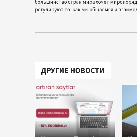
большинство стран мира хочет миропорядк
регулируют то, как мы общаемся и взаимод
ДРУГИЕ НОВОСТИ