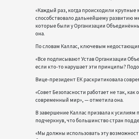
«Каждый раз, когда происходили крупные 
способствовало дальнейшему развитию меж
которые были у Организации Объединённых
она.
По словам Каллас, ключевым недостающим
«Все подписывают Устав Организации Объ
если кто-то нарушает эти принципы? Подот
Вице-президент ЕК раскритиковала совр
«Совет Безопасности работает не так, ка
современный мир», — отметила она.
В завершение Каллас призвала к усилиям 
подчеркнув, что большинство стран подд
«Мы должны использовать эту возможност