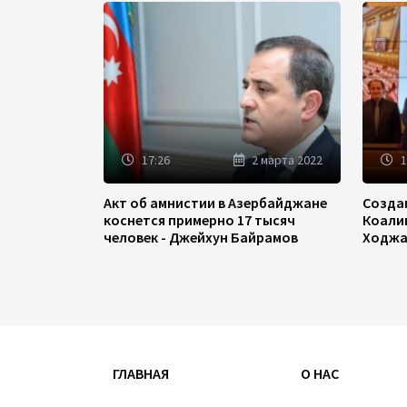
17:26
2 марта 2022
1
Акт об амнистии в Азербайджане
Созда
коснется примерно 17 тысяч
Коали
человек - Джейхун Байрамов
Ходжа
ГЛАВНАЯ
О НАС