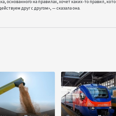
а, основанного на правилах, хочет каких-то правил, кот
ействуем друг с другом», — сказала она.