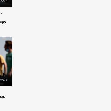
 2022
Azercell представляет
на
годовую подписку на сервис
«ZengimCELL»
еру
15:48
7 августа 2026
ВБ одобрил проект по
устранению утечек газа в
Азербайджане
15:46
7 августа 2026
Азербайджан вошел в число
первых стран,
 2022
протестировавших систему
eTIR – IRU
азы
15:12
7 августа 2026