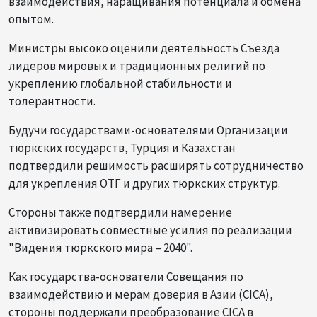
взаимодействия, наращивания потенциала и обмена
опытом.
Министры высоко оценили деятельность Съезда
лидеров мировых и традиционных религий по
укреплению глобальной стабильности и
толерантности.
Будучи государствами-основателями Организации
тюркских государств, Турция и Казахстан
подтвердили решимость расширять сотрудничество
для укрепления ОТГ и других тюркских структур.
Стороны также подтвердили намерение
активизировать совместные усилия по реализации
"Видения тюркского мира – 2040".
Как государства-основатели Совещания по
взаимодействию и мерам доверия в Азии (CICA),
стороны поддержали преобразование CICA в