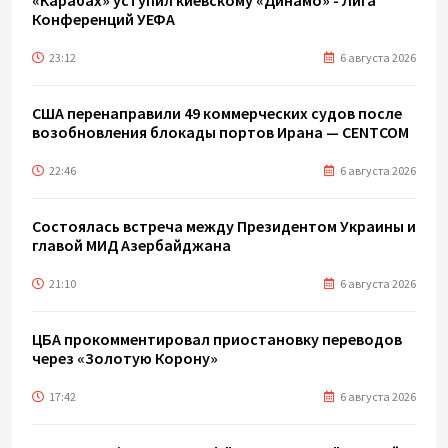
«Карабах» уступил киевскому «Динамо» - Лига
Конференций УЕФА
23:12
6 августа 2026
США перенаправили 49 коммерческих судов после
возобновления блокады портов Ирана — CENTCOM
22:46
6 августа 2026
Состоялась встреча между Президентом Украины и
главой МИД Азербайджана
21:10
6 августа 2026
ЦБА прокомментировал приостановку переводов
через «Золотую Корону»
17:42
6 августа 2026