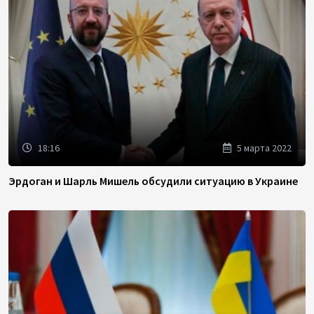
18:16
5 марта 2022
Эрдоган и Шарль Мишель обсудили ситуацию в Украине