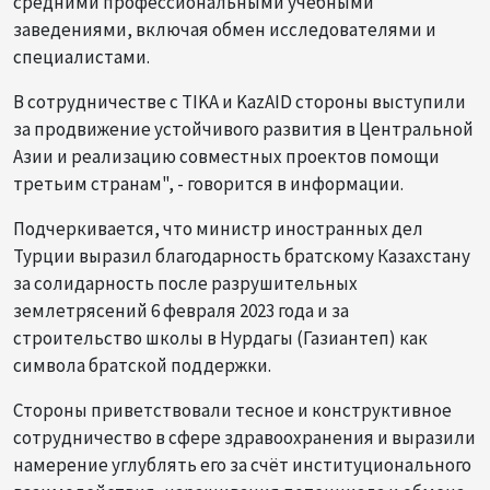
средними профессиональными учебными
заведениями, включая обмен исследователями и
специалистами.
В сотрудничестве с TIKA и KazAID стороны выступили
за продвижение устойчивого развития в Центральной
Азии и реализацию совместных проектов помощи
третьим странам", - говорится в информации.
Подчеркивается, что министр иностранных дел
Турции выразил благодарность братскому Казахстану
за солидарность после разрушительных
землетрясений 6 февраля 2023 года и за
строительство школы в Нурдагы (Газиантеп) как
символа братской поддержки.
Стороны приветствовали тесное и конструктивное
сотрудничество в сфере здравоохранения и выразили
намерение углублять его за счёт институционального