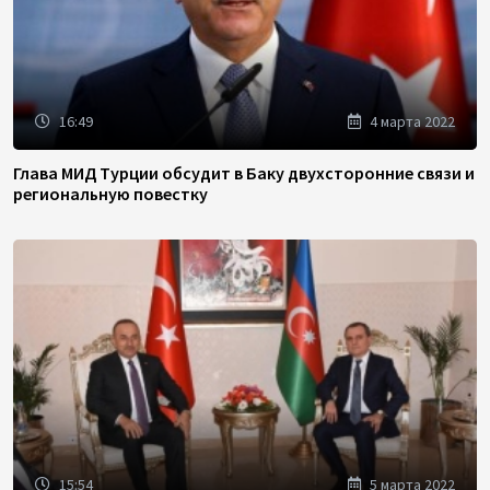
16:49
4 марта 2022
Глава МИД Турции обсудит в Баку двухсторонние связи и
региональную повестку
15:54
5 марта 2022