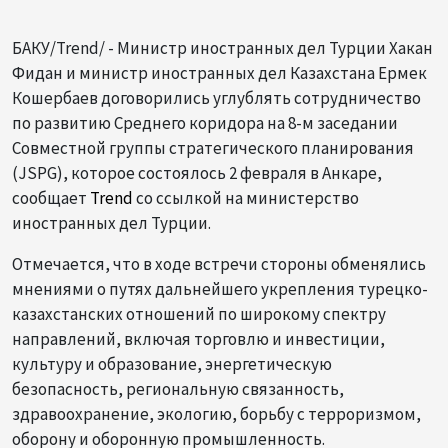
БАКУ/Trend/ - Министр иностранных дел Турции Хакан
Фидан и министр иностранных дел Казахстана Ермек
Кошербаев договорились углублять сотрудничество
по развитию Среднего коридора на 8-м заседании
Совместной группы стратегического планирования
(JSPG), которое состоялось 2 февраля в Анкаре,
сообщает
Trend
со ссылкой на министерство
иностранных дел Турции.
Отмечается, что в ходе встречи стороны обменялись
мнениями о путях дальнейшего укрепления турецко-
казахстанских отношений по широкому спектру
направлений, включая торговлю и инвестиции,
культуру и образование, энергетическую
безопасность, региональную связанность,
здравоохранение, экологию, борьбу с терроризмом,
оборону и оборонную промышленность.