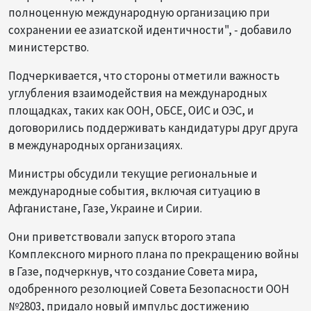
полноценную международную организацию при
сохранении ее азиатской идентичности", - добавило
министерство.
Подчеркивается, что стороны отметили важность
углубления взаимодействия на международных
площадках, таких как ООН, ОБСЕ, ОИС и ОЭС, и
договорились поддерживать кандидатуры друг друга
в международных организациях.
Министры обсудили текущие региональные и
международные события, включая ситуацию в
Афганистане, Газе, Украине и Сирии.
Они приветствовали запуск второго этапа
Комплексного мирного плана по прекращению войны
в Газе, подчеркнув, что создание Совета мира,
одобренного резолюцией Совета Безопасности ООН
№2803, придало новый импульс достижению