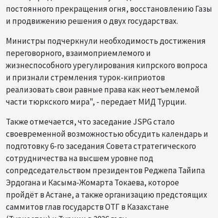
постоянного прекращения огня, восстановлению Газы
и продвижению решения о двух государствах.
Министры подчеркнули необходимость достижения
переговорного, взаимоприемлемого и
жизнеспособного урегулирования кипрского вопроса
и признали стремления турок-киприотов
реализовать свои равные права как неотъемлемой
части тюркского мира", - передает МИД Турции.
Также отмечается, что заседание JSPG стало
своевременной возможностью обсудить календарь и
подготовку 6-го заседания Совета стратегического
сотрудничества на высшем уровне под
сопредседательством президентов Реджепа Тайипа
Эрдогана и Касыма-Жомарта Токаева, которое
пройдёт в Астане, а также организацию предстоящих
саммитов глав государств ОТГ в Казахстане