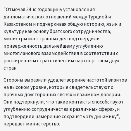
"Отмечая 34-ю годовщину установления
дипломатических отношений между Турцией и
Казахстаном и подчеркивая общую историю, язык и
культуру как основу братского сотрудничества,
министры иностранных дел подтвердили
приверженность дальнейшему углублению
многопланового взаимодействия в соответствии с
расширенным стратегическим партнёрством двух
стран.
Стороны выразили удовлетворение частотой визитов
на высоком уровне, которые свидетельствуют о
прочных двусторонних связях и взаимном доверии.
Они подчеркнули, что такие контакты способствуют
углублению сотрудничества в различных сферах, и
подтвердили намерение сохранять эту динамику", -
передает министерство.