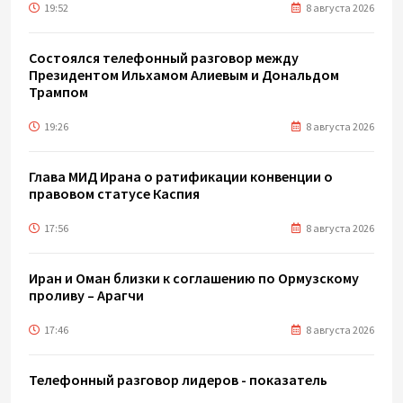
19:52
8 августа 2026
Состоялся телефонный разговор между
Президентом Ильхамом Алиевым и Дональдом
Трампом
19:26
8 августа 2026
Глава МИД Ирана о ратификации конвенции о
правовом статусе Каспия
17:56
8 августа 2026
Иран и Оман близки к соглашению по Ормузскому
проливу – Арагчи
17:46
8 августа 2026
Телефонный разговор лидеров - показатель
институционализации процесса нормализации