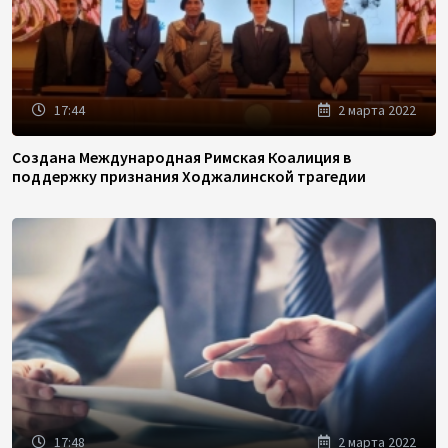
17:44
2 марта 2022
Создана Международная Римская Коалиция в
поддержку признания Ходжалинской трагедии
17:48
2 марта 2022