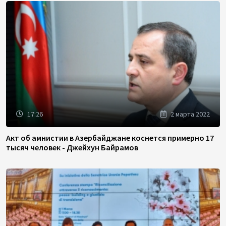
17:26
2 марта 2022
Акт об амнистии в Азербайджане коснется примерно 17
тысяч человек - Джейхун Байрамов