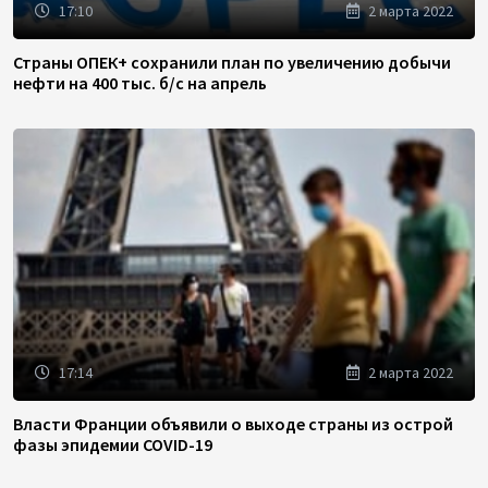
17:10
2 марта 2022
Страны ОПЕК+ сохранили план по увеличению добычи
нефти на 400 тыс. б/с на апрель
17:14
2 марта 2022
Власти Франции объявили о выходе страны из острой
фазы эпидемии COVID-19