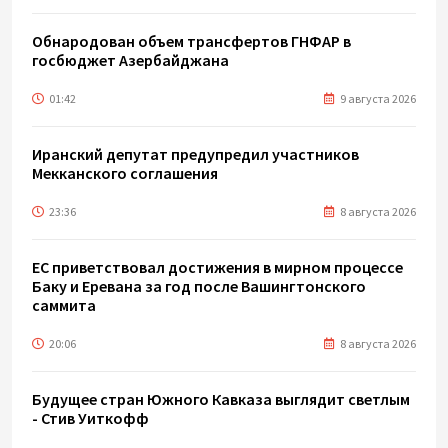
Обнародован объем трансфертов ГНФАР в
госбюджет Азербайджана
01:42
9 августа 2026
Иранский депутат предупредил участников
Мекканского соглашения
23:36
8 августа 2026
ЕС приветствовал достижения в мирном процессе
Баку и Еревана за год после Вашингтонского
саммита
20:06
8 августа 2026
Будущее стран Южного Кавказа выглядит светлым
- Стив Уиткофф