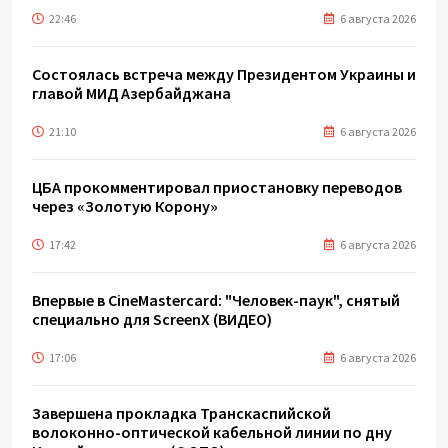
22:46
6 августа 2026
Состоялась встреча между Президентом Украины и
главой МИД Азербайджана
21:10
6 августа 2026
ЦБА прокомментировал приостановку переводов
через «Золотую Корону»
17:42
6 августа 2026
Впервые в CineMastercard: "Человек-паук", снятый
специально для ScreenX (ВИДЕО)
17:06
6 августа 2026
Завершена прокладка Транскаспийской
волоконно-оптической кабельной линии по дну