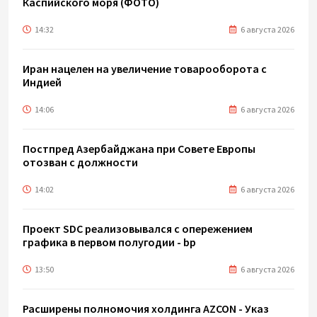
Каспийского моря (ФОТО)
14:32
6 августа 2026
Иран нацелен на увеличение товарооборота с
Индией
14:06
6 августа 2026
Постпред Азербайджана при Совете Европы
отозван с должности
14:02
6 августа 2026
Проект SDC реализовывался с опережением
графика в первом полугодии - bp
13:50
6 августа 2026
Расширены полномочия холдинга AZCON - Указ