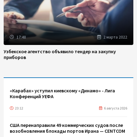
17:48
2 марта 2022
Узбекское агентство объявило тендер на закупку
приборов
«Карабах» уступил киевскому «Динамо» - Лига
Конференций УЕФА
23:12
6 августа 2026
США перенаправили 49 коммерческих судов после
возобновления блокады портов Ирана — CENTCOM