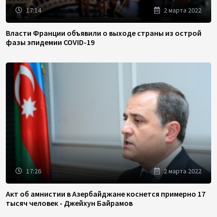
17:14
2 марта 2022
Власти Франции объявили о выходе страны из острой
фазы эпидемии COVID-19
17:26
2 марта 2022
Акт об амнистии в Азербайджане коснется примерно 17
тысяч человек - Джейхун Байрамов