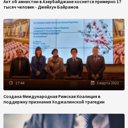
Акт об амнистии в Азербайджане коснется примерно 17
тысяч человек - Джейхун Байрамов
17:44
2 марта 2022
Создана Международная Римская Коалиция в
поддержку признания Ходжалинской трагедии