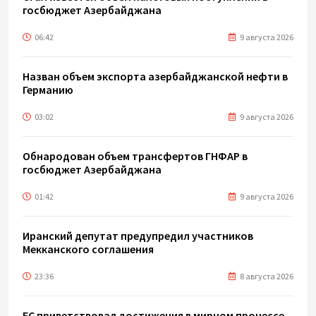
госбюджет Азербайджана
06:42
9 августа 2026
Назван объем экспорта азербайджанской нефти в
Германию
03:02
9 августа 2026
Обнародован объем трансфертов ГНФАР в
госбюджет Азербайджана
01:42
9 августа 2026
Иранский депутат предупредил участников
Мекканского соглашения
23:36
8 августа 2026
ЕС приветствовал достижения в мирном процессе