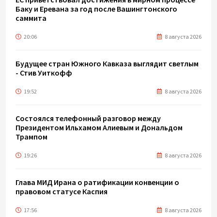
Баку и Еревана за год после Вашингтонского
саммита
20:06
8 августа 2026
Будущее стран Южного Кавказа выглядит светлым
- Стив Уиткофф
19:52
8 августа 2026
Состоялся телефонный разговор между
Президентом Ильхамом Алиевым и Дональдом
Трампом
19:26
8 августа 2026
Глава МИД Ирана о ратификации конвенции о
правовом статусе Каспия
17:56
8 августа 2026