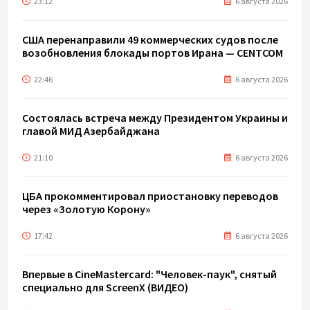
23:12
6 августа 2026
США перенаправили 49 коммерческих судов после
возобновления блокады портов Ирана — CENTCOM
22:46
6 августа 2026
Состоялась встреча между Президентом Украины и
главой МИД Азербайджана
21:10
6 августа 2026
ЦБА прокомментировал приостановку переводов
через «Золотую Корону»
17:42
6 августа 2026
Впервые в CineMastercard: "Человек-паук", снятый
специально для ScreenX (ВИДЕО)