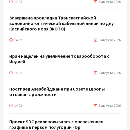
17:06
6 августа 2026
Завершена прокладка Транскаспийской
волоконно-оптической кабельной линии по дну
Каспийского моря (ФОТО)
14:32
6 августа 2026
Иран нацелен на увеличение товарооборота с
Индией
14:06
6 августа 2026
Постпред Азербайджана при Совете Европы
отозван с должности
14:02
6 августа 2026
Проект SDC реализовывался с опережением
графика в первом полугодии - bp