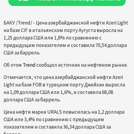
БАКУ /Trend/ - Цена азербайджанской нефти Azeri Light
на базе CIF в итальянском порту Аугуста выросла на
1,25 доллара США или 1,8% по сравнению с
предыдущим показателем и составила 70,54 доллара
США за баррель.
Об этом
Trend
сообщил источник на нефтяном рынке.
Отмечается, что цена азербайджанской нефти Azeri
Light на базе FOB в турецком порту Джейхан выросла
на 1,09 доллара США или 1,6%, и составила 68,08
доллара США за баррель.
Цена нефти марки URALS повысилась на 1,2 доллара
США или 3,4% по сравнению с предыдущим
показателем и составила 36,34 доллара США за