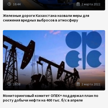
16:44
2 марта 2022
Железные дороги Казахстана назвали меры для
снижения вредных выбросов в атмосферу
16:58
2 марта 2022
Мониторинговый комитет ОПЕК+ поддержал план по
росту добычи нефти на 400 тыс. б/с в апреле