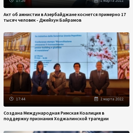
17:26
2 марта 2022
Акт об амнистии в Азербайджане коснется примерно 17
тысяч человек - Джейхун Байрамов
17:44
2 марта 2022
Создана Международная Римская Коалиция в
поддержку признания Ходжалинской трагедии