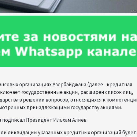
нансовых организациях Азербайджана (далее - кредитная
включает государственные акции, расширен список лиц,
ударства в решении вопросов, относящихся к компетенци
усмотренных принадлежащими государству акциями.
з подписал Президент Ильхам Алиев.
 или ликвидации указанных кредитных организаций будет