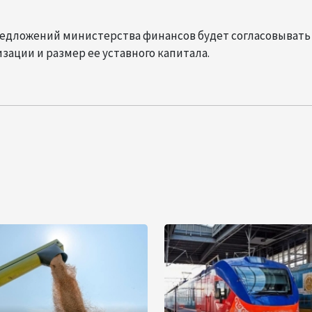
едложений министерства финансов будет согласовывать
зации и размер ее уставного капитала.