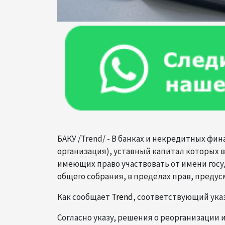
БАКУ /Trend/ - В банках и некредитных фи
организация), уставный капитал которых 
имеющих право участвовать от имени гос
общего собрания, в пределах прав, пред
Как сообщает
Trend
, соответствующий ука
Согласно указу, решения о реорганизации