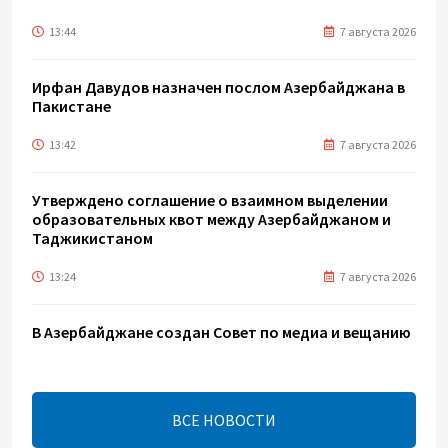
13:44
7 августа 2026
Ирфан Давудов назначен послом Азербайджана в
Пакистане
13:42
7 августа 2026
Утверждено соглашение о взаимном выделении
образовательных квот между Азербайджаном и
Таджикистаном
13:24
7 августа 2026
В Азербайджане создан Совет по медиа и вещанию
- Указ
13:16
7 августа 2026
ВСЕ НОВОСТИ
ЕАЭС расширяет финансовый рынок и вводит