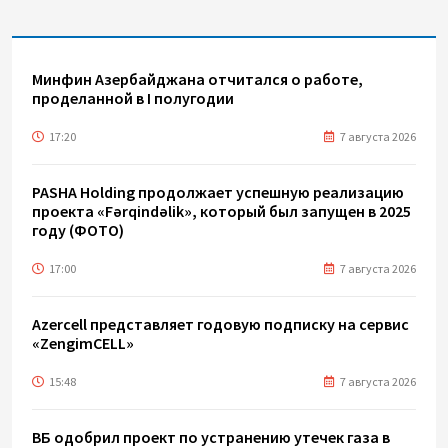
Минфин Азербайджана отчитался о работе,
проделанной в I полугодии
17:20
7 августа 2026
PASHA Holding продолжает успешную реализацию
проекта «Fərqindəlik», который был запущен в 2025
году (ФОТО)
17:00
7 августа 2026
Azercell представляет годовую подписку на сервис
«ZengimCELL»
15:48
7 августа 2026
ВБ одобрил проект по устранению утечек газа в