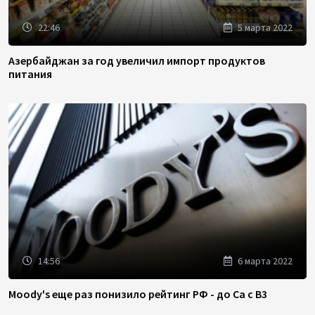
22:46
5 марта 2022
Азербайджан за год увеличил импорт продуктов
питания
14:56
6 марта 2022
Moody's еще раз понизило рейтинг РФ - до Ca с B3