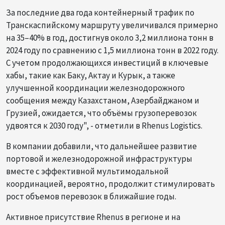
За последние два года контейнерный трафик по
Транскаспийскому маршруту увеличивался примерно
на 35–40% в год, достигнув около 3,2 миллиона тонн в
2024 году по сравнению с 1,5 миллиона тонн в 2022 году.
С учетом продолжающихся инвестиций в ключевые
хабы, такие как Баку, Актау и Курык, а также
улучшенной координации железнодорожного
сообщения между Казахстаном, Азербайджаном и
Грузией, ожидается, что объёмы грузоперевозок
удвоятся к 2030 году", - отметили в Rhenus Logistics.
В компании добавили, что дальнейшее развитие
портовой и железнодорожной инфраструктуры
вместе с эффективной мультимодальной
координацией, вероятно, продолжит стимулировать
рост объемов перевозок в ближайшие годы.
Активное присутствие Rhenus в регионе и на