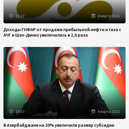
11:27
4 марта 2022
Доходы ГНФАР от продажи прибыльной нефти и газа с
АЧГ и Шах-Дениз увеличились в 2,6 раза
16:57
4 марта 2022
В Азербайджане на 20% увеличили размер субсидии