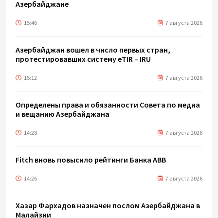
Азербайджане
15:46
7 августа 2026
Азербайджан вошел в число первых стран,
протестировавших систему eTIR – IRU
15:12
7 августа 2026
Определены права и обязанности Совета по медиа
и вещанию Азербайджана
14:28
7 августа 2026
Fitch вновь повысило рейтинги Банка ABB
14:26
7 августа 2026
Хазар Фархадов назначен послом Азербайджана в
Малайзии