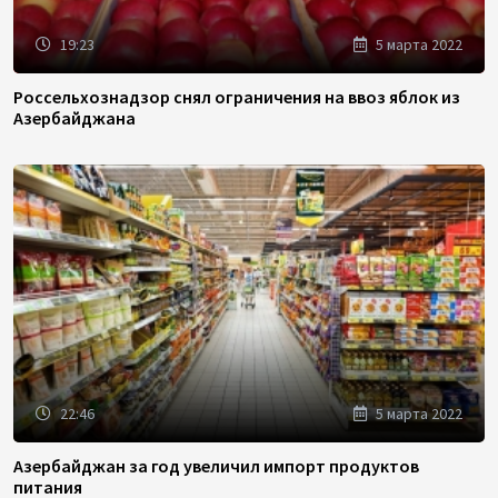
19:23
5 марта 2022
Россельхознадзор снял ограничения на ввоз яблок из
Азербайджана
22:46
5 марта 2022
Азербайджан за год увеличил импорт продуктов
питания