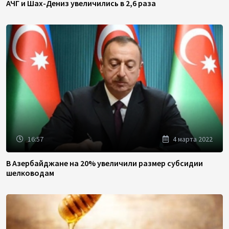
АЧГ и Шах-Дениз увеличились в 2,6 раза
16:57
4 марта 2022
В Азербайджане на 20% увеличили размер субсидии
шелководам