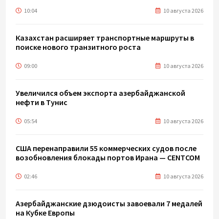
10:04
10 августа 2026
Казахстан расширяет транспортные маршруты в
поиске нового транзитного роста
09:00
10 августа 2026
Увеличился объем экспорта азербайджанской
нефти в Тунис
05:54
10 августа 2026
США перенаправили 55 коммерческих судов после
возобновления блокады портов Ирана — CENTCOM
02:46
10 августа 2026
Азербайджанские дзюдоисты завоевали 7 медалей
на Кубке Европы