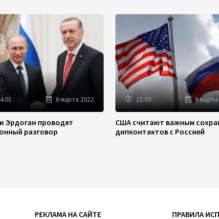
4:01
6 марта 2022
15:50
6 марта
 и Эрдоган проводят
США считают важным сохра
онный разговор
дипконтактов с Россией
РЕКЛАМА НА САЙТЕ
ПРАВИЛА ИС