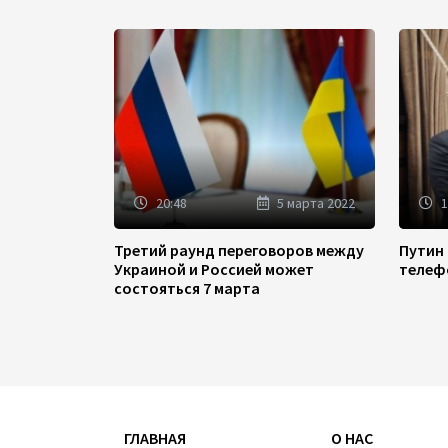
20:48
5 марта 2022
1
Третий раунд переговоров между
Путин
Украиной и Россией может
телеф
состояться 7 марта
ГЛАВНАЯ
О НАС