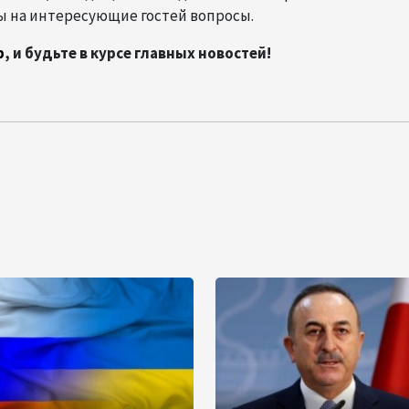
ы на интересующие гостей вопросы.
p
, и будьте в курсе главных новостей!