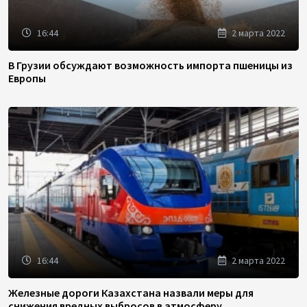
16:44
2 марта 2022
В Грузии обсуждают возможность импорта пшеницы из
Европы
16:44
2 марта 2022
Железные дороги Казахстана назвали меры для
снижения вредных выбросов в атмосферу