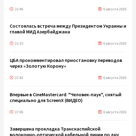
22:46
6 августа 2026
Состоялась встреча между Президентом Украины и
главой МИД Азербайджана
21:10
6 августа 2026
ЦБА прокомментировал приостановку переводов
через «Золотую Корону»
17:42
6 августа 2026
Впервые в CineMastercard: "Человек-паук", снятый
специально для ScreenX (ВИДЕО)
17:06
6 августа 2026
Завершена прокладка Транскаспийской
волоконно-оптической кабельной линии по дну