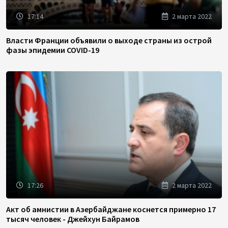
17:14
2 марта 2022
Власти Франции объявили о выходе страны из острой
фазы эпидемии COVID-19
17:26
2 марта 2022
Акт об амнистии в Азербайджане коснется примерно 17
тысяч человек - Джейхун Байрамов