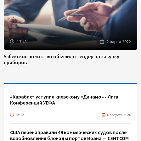
17:48
2 марта 2022
Узбекское агентство объявило тендер на закупку
приборов
«Карабах» уступил киевскому «Динамо» - Лига
Конференций УЕФА
23:12
6 августа 2026
США перенаправили 49 коммерческих судов после
возобновления блокады портов Ирана — CENTCOM