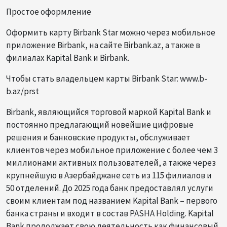
Простое оформление
Оформить карту Birbank Star можно через мобильное
приложение Birbank, на сайте Birbank.az, а также в
филиалах Kapital Bank и Birbank.
Чтобы стать владельцем карты Birbank Star: www.b-
b.az/prst
Birbank, являющийся торговой маркой Kapital Bank и
постоянно предлагающий новейшие цифровые
решения и банковские продукты, обслуживает
клиентов через мобильное приложение с более чем 3
миллионами активных пользователей, а также через
крупнейшую в Азербайджане сеть из 115 филиалов и
50 отделений. До 2025 года банк предоставлял услуги
своим клиентам под названием Kapital Bank – первого
банка страны и входит в состав PASHA Holding. Kapital
Bank продолжает свою деятельность как финансовый