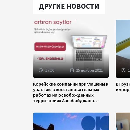
ДРУГИЕ НОВОСТИ
17:10
25 ноября 2021
1
Корейские компании приглашены к
В Гру
участию в восстановительных
импор
работах на освобожденных
территориях Азербайджана
(ФОТО)