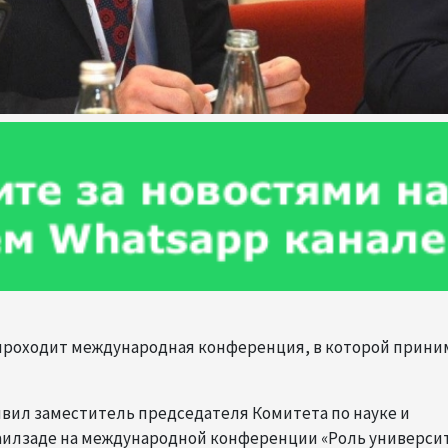
А проходит международная конференция, в которой прин
аявил заместитель председателя Комитета по науке и
илзаде на международной конференции «Роль универси