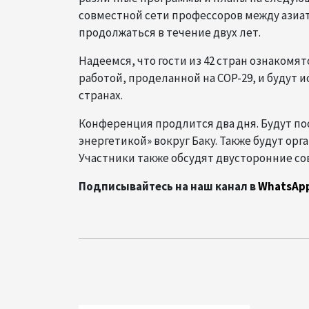
совместной сети профессоров между азиа
продолжаться в течение двух лет.
Надеемся, что гости из 42 стран ознаком
работой, проделанной на COP-29, и будут 
странах.
Конференция продлится два дня. Будут п
энергетикой» вокруг Баку. Также будут ор
Участники также обсудят двусторонние со
Подписывайтесь на наш канал в
WhatsAp