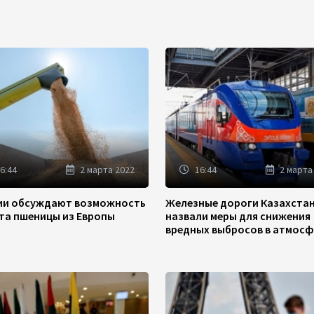
6:44
2 марта 2022
16:44
2 марта
зии обсуждают возможность
Железные дороги Казахста
та пшеницы из Европы
назвали меры для снижения
вредных выбросов в атмосф