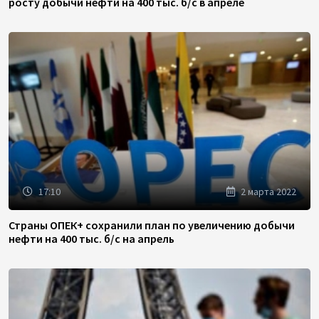
росту добычи нефти на 400 тыс. б/с в апреле
17:10
2 марта 2022
Страны ОПЕК+ сохранили план по увеличению добычи
нефти на 400 тыс. б/с на апрель