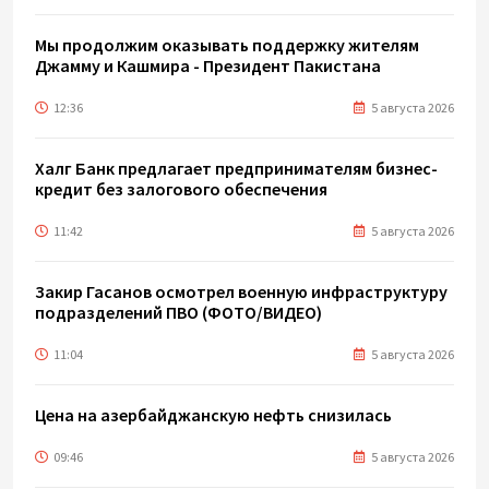
Мы продолжим оказывать поддержку жителям
Джамму и Кашмира - Президент Пакистана
12:36
5 августа 2026
Халг Банк предлагает предпринимателям бизнес-
кредит без залогового обеспечения
11:42
5 августа 2026
Закир Гасанов осмотрел военную инфраструктуру
подразделений ПВО (ФОТО/ВИДЕО)
11:04
5 августа 2026
Цена на азербайджанскую нефть cнизилась
09:46
5 августа 2026