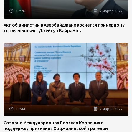
17:26
2 марта 2022
Акт об амнистии в Азербайджане коснется примерно 17
тысяч человек - Джейхун Байрамов
17:44
2 марта 2022
Создана Международная Римская Коалиция в
поддержку признания Ходжалинской трагедии