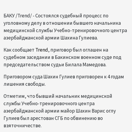
БАКУ /Trend/ - Состоялся судебный процесс по
уголовному делу в отношении бывшего начальника
медицинской службы Учебно-тренировочного центра
азербайджанской армии Шахина Гулиева.
Как сообщает
Trend
, приговор был оглашен на
судебном заседании в Бакинском военном суде под
председательством судьи Билала Мамедова.
Приговором суда Шахин Гулиев приговорен к 4 годам
лишения свободы.
Отметим, что бывший начальник медицинской
службы Учебно-тренировочного центра
азербайджанской армии майор Шахин Варис оглу
Гулиев был арестован СГБ по обвинению во
взяточничестве.