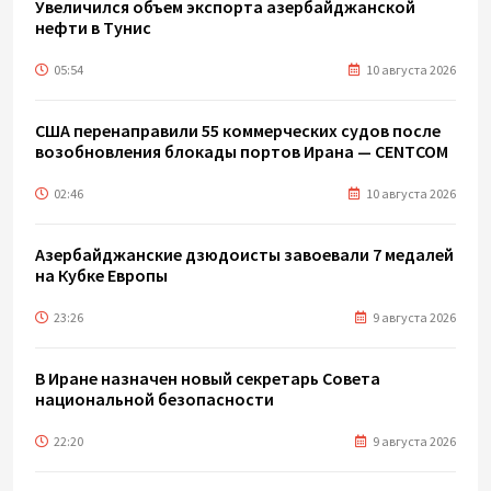
Увеличился объем экспорта азербайджанской
нефти в Тунис
05:54
10 августа 2026
США перенаправили 55 коммерческих судов после
возобновления блокады портов Ирана — CENTCOM
02:46
10 августа 2026
Азербайджанские дзюдоисты завоевали 7 медалей
на Кубке Европы
23:26
9 августа 2026
В Иране назначен новый секретарь Совета
национальной безопасности
22:20
9 августа 2026