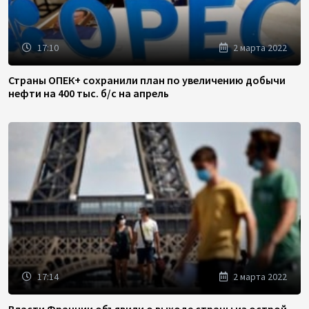
17:10
2 марта 2022
Страны ОПЕК+ сохранили план по увеличению добычи
нефти на 400 тыс. б/с на апрель
17:14
2 марта 2022
Власти Франции объявили о выходе страны из острой