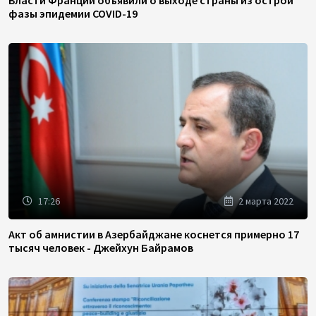
фазы эпидемии COVID-19
17:26
2 марта 2022
Акт об амнистии в Азербайджане коснется примерно 17
тысяч человек - Джейхун Байрамов