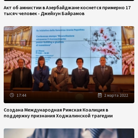
Акт об амнистии в Азербайджане коснется примерно 17
тысяч человек - Джейхун Байрамов
17:44
2 марта 2022
Создана Международная Римская Коалиция в
поддержку признания Ходжалинской трагедии