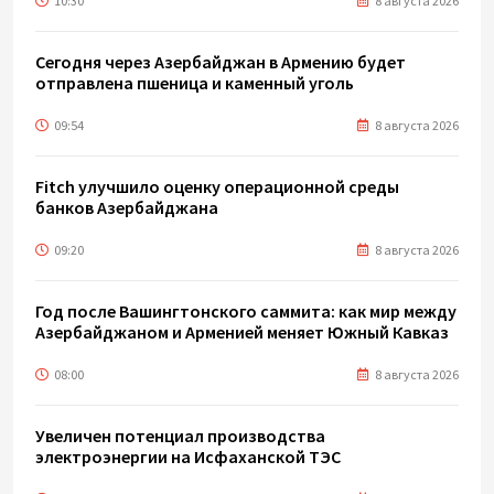
10:30
8 августа 2026
Сегодня через Азербайджан в Армению будет
отправлена пшеница и каменный уголь
09:54
8 августа 2026
Fitch улучшило оценку операционной среды
банков Азербайджана
09:20
8 августа 2026
Год после Вашингтонского саммита: как мир между
Азербайджаном и Арменией меняет Южный Кавказ
08:00
8 августа 2026
Увеличен потенциал производства
электроэнергии на Исфаханской ТЭС