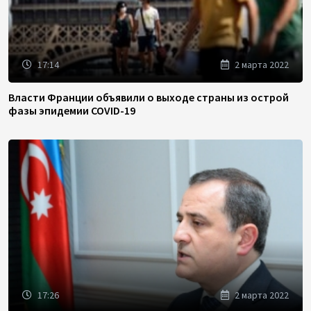
17:14
2 марта 2022
Власти Франции объявили о выходе страны из острой
фазы эпидемии COVID-19
17:26
2 марта 2022