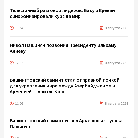
Телефонный разговор лидеров: Баку и Ереван
синхронизировали курс на мир
13:54
8 августа 2026
Никол Пашинян позвонил Президенту Ильхаму
Алиеву
12:32
8 августа 2026
Вашингтонский саммит стал отправной точкой
для укрепления мира между Азербайджаном и
Арменией — Ариэль Коэн
11:08
8 августа 2026
Вашингтонский саммит вывел Армению из тупика -
Пашинян