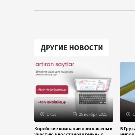
ДРУГИЕ НОВОСТИ
17:10
25 ноября 2021
1
Корейские компании приглашены к
В Гру
участию в восстановительных
импор