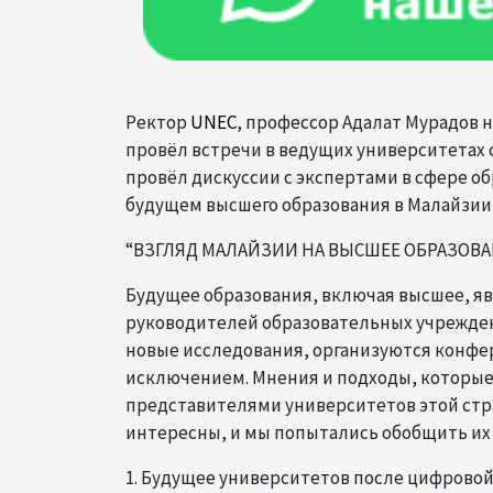
Ректор
UNEC
, профессор Адалат Мурадов н
провёл встречи в ведущих университетах 
провёл дискуссии с экспертами в сфере о
будущем высшего образования в Малайзии 
“ВЗГЛЯД МАЛАЙЗИИ НА ВЫСШЕЕ ОБРАЗОВ
Будущее образования, включая высшее, я
руководителей образовательных учреждени
новые исследования, организуются конфе
исключением. Мнения и подходы, которые
представителями университетов этой стр
интересны, и мы попытались обобщить их 
1. Будущее университетов после цифровой