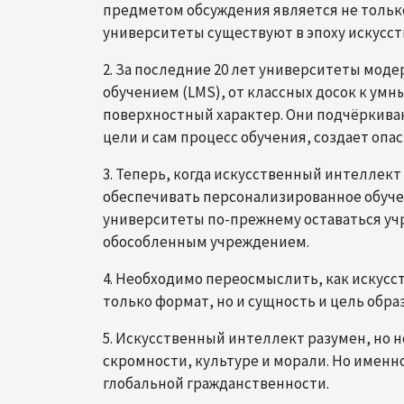
предметом обсуждения является не только 
университеты существуют в эпоху искусст
2. За последние 20 лет университеты мод
обучением (LMS), от классных досок к умн
поверхностный характер. Они подчёркива
цели и сам процесс обучения, создает опас
3. Теперь, когда искусственный интеллект
обеспечивать персонализированное обуче
университеты по-прежнему оставаться уч
обособленным учреждением.
4. Необходимо переосмыслить, как искус
только формат, но и сущность и цель обра
5. Искусственный интеллект разумен, но н
скромности, культуре и морали. Но именн
глобальной гражданственности.