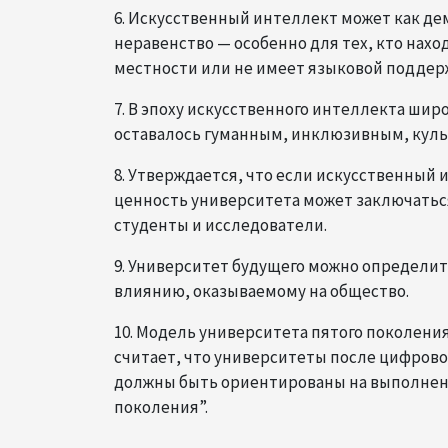
6. Искусственный интеллект может как де
неравенство — особенно для тех, кто нах
местности или не имеет языковой поддер
7. В эпоху искусственного интеллекта шир
оставалось гуманным, инклюзивным, кул
8. Утверждается, что если искусственный
ценность университета может заключаться 
студенты и исследователи.
9. Университет будущего можно определить
влиянию, оказываемому на общество.
10. Модель университета пятого поколен
считает, что университеты после цифров
должны быть ориентированы на выполнение
поколения”.