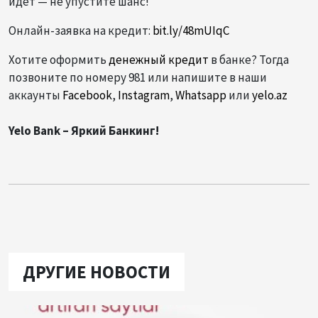
идёт — не упустите шанс!
Онлайн-заявка на кредит:
bit.ly/48mUIqC
Хотите оформить
денежный кредит
в банке? Тогда
позвоните по номеру 981 или напишите в наши
аккаунты
Facebook
,
Instagram
,
Whatsapp
или
yelo.az
Yelo Bank – Яркий Банкинг!
ДРУГИЕ НОВОСТИ