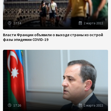
17:14
2 марта 2022
Власти Франции объявили о выходе страны из острой
фазы эпидемии COVID-19
17:26
2 марта 2022