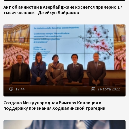
Акт об амнистии в Азербайджане коснется примерно 17
тысяч человек - Джейхун Байрамов
17:44
2 марта 2022
Создана Международная Римская Коалиция в
поддержку признания Ходжалинской трагедии