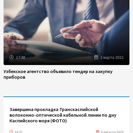
17:48
2 марта 2022
Узбекское агентство объявило тендер на закупку
приборов
Завершена прокладка Транскаспийской
волоконно-оптической кабельной линии по дну
Каспийского моря (ФОТО)
14:32
6 августа 2026