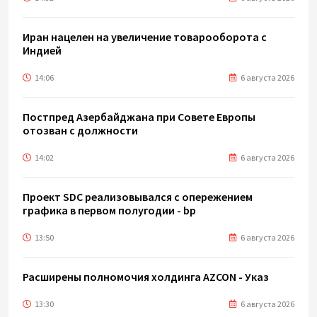
Иран нацелен на увеличение товарооборота с
Индией
14:06
6 августа 2026
Постпред Азербайджана при Совете Европы
отозван с должности
14:02
6 августа 2026
Проект SDC реализовывался с опережением
графика в первом полугодии - bp
13:50
6 августа 2026
Расширены полномочия холдинга AZCON - Указ
13:30
6 августа 2026