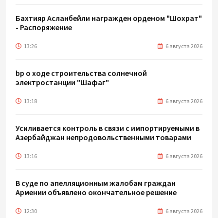
Бахтияр Асланбейли награжден орденом "Шохрат"
- Распоряжение
13:26
6 августа 2026
bp о ходе строительства солнечной
электростанции "Шафаг"
13:18
6 августа 2026
Усиливается контроль в связи с импортируемыми в
Азербайджан непродовольственными товарами
13:16
6 августа 2026
В суде по апелляционным жалобам граждан
Армении объявлено окончательное решение
12:30
6 августа 2026