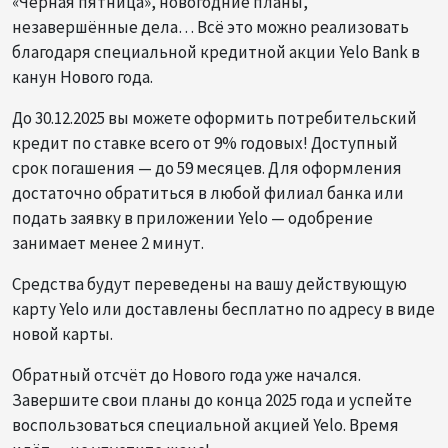
«Чёрная пятница», новогодние планы,
незавершённые дела… Всё это можно реализовать
благодаря специальной кредитной акции Yelo Bank в
канун Нового года.
До 30.12.2025 вы можете оформить потребительский
кредит по ставке всего от 9% годовых! Доступный
срок погашения — до 59 месяцев. Для оформления
достаточно обратиться в любой филиал банка или
подать заявку в приложении Yelo — одобрение
занимает менее 2 минут.
Средства будут переведены на вашу действующую
карту Yelo или доставлены бесплатно по адресу в виде
новой карты.
Обратный отсчёт до Нового года уже начался.
Завершите свои планы до конца 2025 года и успейте
воспользоваться специальной акцией Yelo. Время