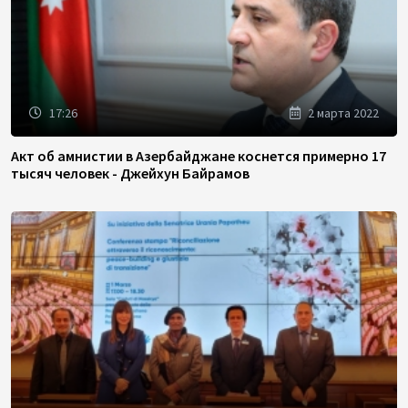
17:26
2 марта 2022
Акт об амнистии в Азербайджане коснется примерно 17
тысяч человек - Джейхун Байрамов