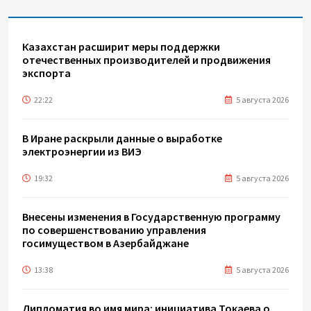
Казахстан расширит меры поддержки
отечественных производителей и продвижения
экспорта
22:22
5 августа 2026
В Иране раскрыли данные о выработке
электроэнергии из ВИЭ
19:32
5 августа 2026
Внесены изменения в Государственную программу
по совершенствованию управления
госимуществом в Азербайджане
13:38
5 августа 2026
Дипломатия во имя мира: инициатива Токаева о