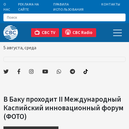
О
РЕКЛАМА НА
ПРАВИЛА
КОНТАКТЫ
НАС
САЙТЕ
ИСПОЛЬЗОВАНИЯ
CBC TV
CBC Radio
5 августа, среда
В Баку проходит II Международный
Каспийский инновационный форум
(ФОТО)