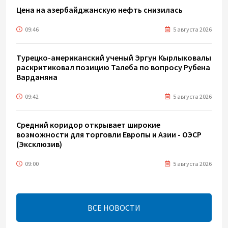
Цена на азербайджанскую нефть cнизилась
09:46
5 августа 2026
Турецко-американский ученый Эргун Кырлыковалы
раскритиковал позицию Талеба по вопросу Рубена
Варданяна
09:42
5 августа 2026
Средний коридор открывает широкие
возможности для торговли Европы и Азии - ОЭСР
(Эксклюзив)
09:00
5 августа 2026
Центральная Азия ускоряет цифровой переход:
платежи превращаются в инфраструктуру роста
ВСЕ НОВОСТИ
08:00
5 августа 2026