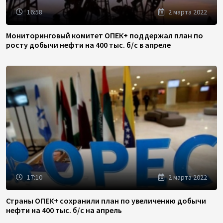
16:58
2 марта 2022
Мониторинговый комитет ОПЕК+ поддержал план по
росту добычи нефти на 400 тыс. б/с в апреле
17:10
2 марта 2022
Страны ОПЕК+ сохранили план по увеличению добычи
нефти на 400 тыс. б/с на апрель