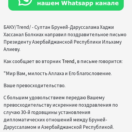
БАКУ/Trend/ - Султан Бруней-Даруссалама Хаджи
Хассанал Болкиах направил поздравительное письмо
Президенту Азербайджанской Республики Ильхаму
Алиеву.
Как сообщает во вторник
Trend
, в письме говорится:
"Мир Вам, милость Аллаха и Его благословение.
Ваше превосходительство.
С большим удовольствием передаю Вашему
превосходительству искренние поздравления по
случаю 30-й годовщины установления
дипломатических отношений между Бруней-
Даруссаламом и Азербайджанской Республикой.