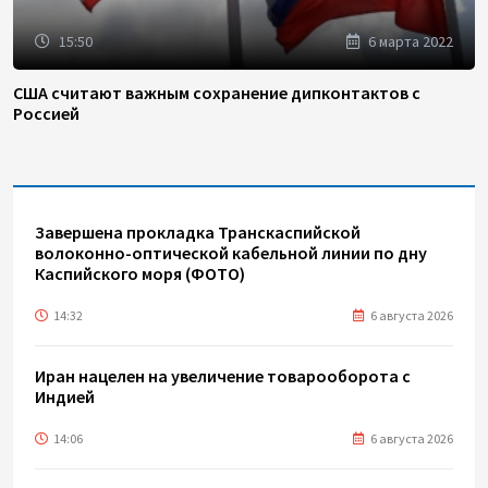
15:50
6 марта 2022
США считают важным сохранение дипконтактов с
Россией
Завершена прокладка Транскаспийской
волоконно-оптической кабельной линии по дну
Каспийского моря (ФОТО)
14:32
6 августа 2026
Иран нацелен на увеличение товарооборота с
Индией
14:06
6 августа 2026