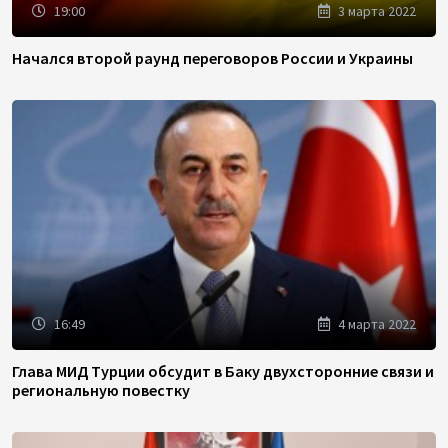
19:00
3 марта 2022
Начался второй раунд переговоров России и Украины
16:49
4 марта 2022
Глава МИД Турции обсудит в Баку двухсторонние связи и
региональную повестку