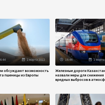
6:44
2 марта 2022
16:44
2 марта
зии обсуждают возможность
Железные дороги Казахста
та пшеницы из Европы
назвали меры для снижения
вредных выбросов в атмосф